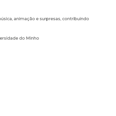
sica, animação e surpresas, contribuindo
versidade do Minho