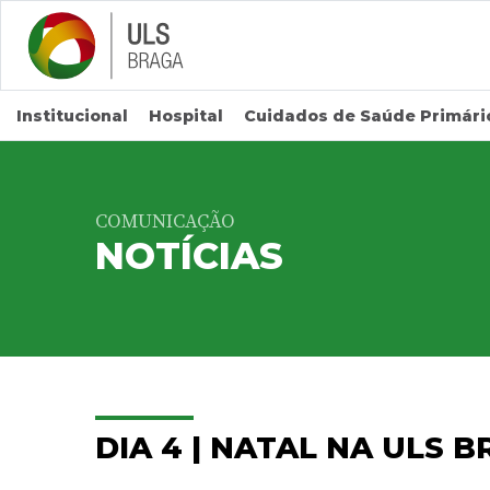
Saltar para conteúdo principal
Institucional
Hospital
Cuidados de Saúde Primári
COMUNICAÇÃO
NOTÍCIAS
DIA 4 | NATAL NA ULS 