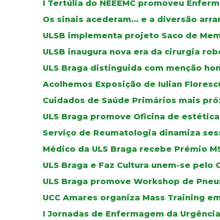
I Tertúlia do NEEEMC promoveu Enfer
Os sinais acederam... e a diversão arra
ULSB implementa projeto Saco de Mem
ULSB inaugura nova era da cirurgia rob
ULS Braga distinguida com menção honr
Acolhemos Exposição de Iulian Floresc
Cuidados de Saúde Primários mais pró
ULS Braga promove Oficina de estética
Serviço de Reumatologia dinamiza se
Médico da ULS Braga recebe Prémio M
ULS Braga e Faz Cultura unem-se pelo 
ULS Braga promove Workshop de Pneu
UCC Amares organiza Mass Training em
I Jornadas de Enfermagem da Urgência