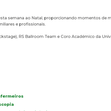
esta semana ao Natal, proporcionando momentos de mú
liares e profissionais.
ackstage), RS Ballroom Team e Coro Académico da Uni
nfermeiros
scopia