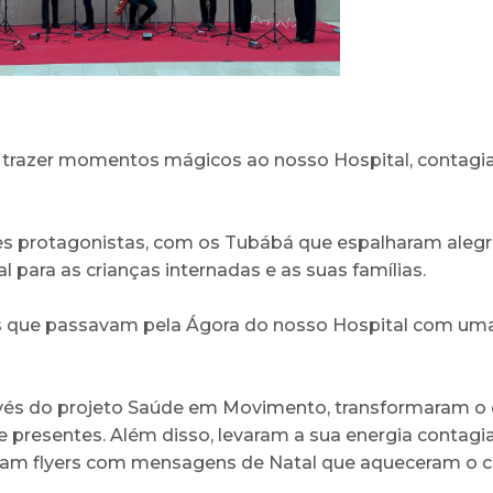
trazer momentos mágicos ao nosso Hospital, contagian
des protagonistas, com os Tubábá que espalharam alegr
para as crianças internadas e as suas famílias.
 que passavam pela Ágora do nosso Hospital com uma
avés do projeto Saúde em Movimento, transformaram o d
e presentes. Além disso, levaram a sua energia contag
aram flyers com mensagens de Natal que aqueceram o c