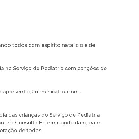
do todos com espírito natalício e de
ia no Serviço de Pediatria com canções de
 apresentação musical que uniu
ia das crianças do Serviço de Pediatria
iante à Consulta Externa, onde dançaram
oração de todos.