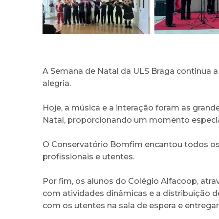
A Semana de Natal da ULS Braga continua a 
alegria.
Hoje, a música e a interação foram as gran
Natal, proporcionando um momento especial 
O Conservatório Bomfim encantou todos os
profissionais e utentes.
Por fim, os alunos do Colégio Alfacoop, atr
com atividades dinâmicas e a distribuição d
com os utentes na sala de espera e entreg