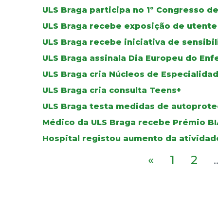
ULS Braga participa no 1º Congresso 
ULS Braga recebe exposição de utente
ULS Braga recebe iniciativa de sensibi
ULS Braga assinala Dia Europeu do Enf
ULS Braga cria Núcleos de Especialid
ULS Braga cria consulta Teens+
ULS Braga testa medidas de autoprote
Médico da ULS Braga recebe Prémio BI
Hospital registou aumento da atividad
«
1
2
.