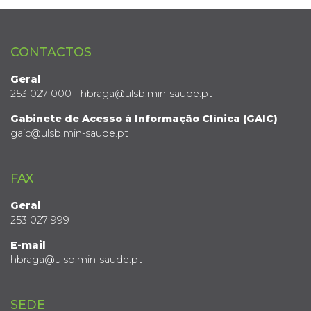
CONTACTOS
Geral
253 027 000 | hbraga@ulsb.min-saude.pt
Gabinete de Acesso à Informação Clínica (GAIC)
gaic@ulsb.min-saude.pt
FAX
Geral
253 027 999
E-mail
hbraga@ulsb.min-saude.pt
SEDE