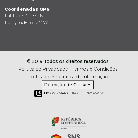
Coordenadas GPS
Latitude: 41º 34’ N
Longitude: 8º 24’ W
© 2019 Todos os direitos reservados
Política de Privacidade
Termos e Condições
Política de Segurança da Informação
Definição de Cookies
LK
COM - MARKETING OF TOMORROW