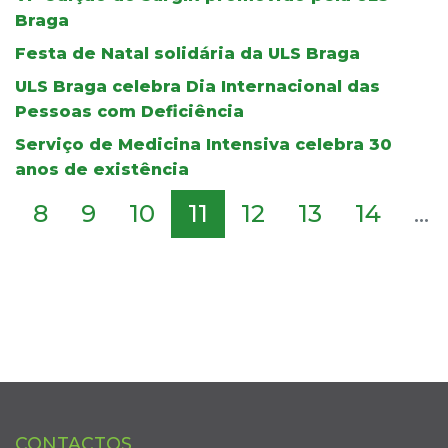
Braga
Festa de Natal solidária da ULS Braga
ULS Braga celebra Dia Internacional das
Pessoas com Deficiência
Serviço de Medicina Intensiva celebra 30
anos de existência
8
9
10
11
12
13
14
...
CONTACTOS