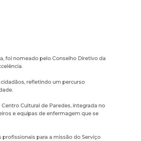
, foi nomeado pelo Conselho Diretivo da
celência.
 cidadãos, refletindo um percurso
dade.
o Centro Cultural de Paredes, integrada no
meiros e equipas de enfermagem que se
profissionais para a missão do Serviço