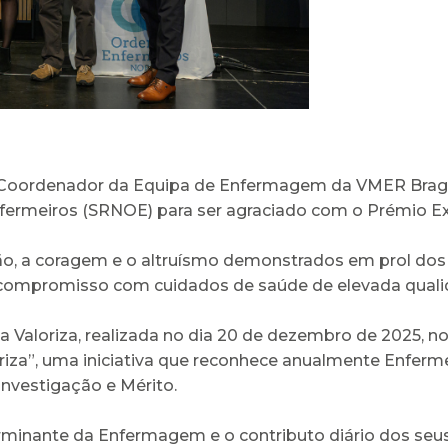
e Coordenador da Equipa de Enfermagem da VMER Braga
ermeiros (SRNOE) para ser agraciado com o Prémio Ex
ção, a coragem e o altruísmo demonstrados em prol dos
o compromisso com cuidados de saúde de elevada quali
ala Valoriza, realizada no dia 20 de dezembro de 2025, n
riza”, uma iniciativa que reconhece anualmente Enfer
Investigação e Mérito.
minante da Enfermagem e o contributo diário dos seus 