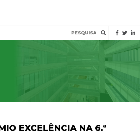
Query
IO EXCELÊNCIA NA 6.ª