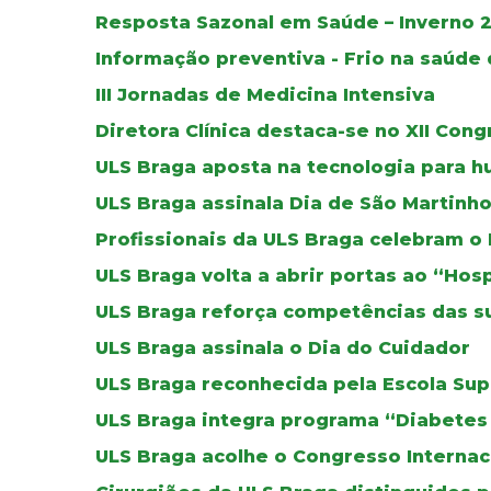
Resposta Sazonal em Saúde – Inverno 
Informação preventiva - Frio na saúde
III Jornadas de Medicina Intensiva
Diretora Clínica destaca-se no XII Con
ULS Braga aposta na tecnologia para h
ULS Braga assinala Dia de São Martinh
Profissionais da ULS Braga celebram o
ULS Braga volta a abrir portas ao “Hos
ULS Braga reforça competências das su
ULS Braga assinala o Dia do Cuidador
ULS Braga reconhecida pela Escola Su
ULS Braga integra programa “Diabete
ULS Braga acolhe o Congresso Internaci