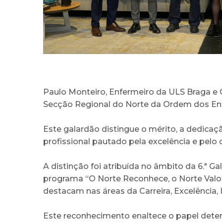
Paulo Monteiro, Enfermeiro da ULS Braga 
Secção Regional do Norte da Ordem dos Enf
Este galardão distingue o mérito, a dedica
profissional pautado pela excelência e pel
A distinção foi atribuída no âmbito da 6.ª G
programa “O Norte Reconhece, o Norte Valo
destacam nas áreas da Carreira, Excelência, 
Este reconhecimento enaltece o papel deter