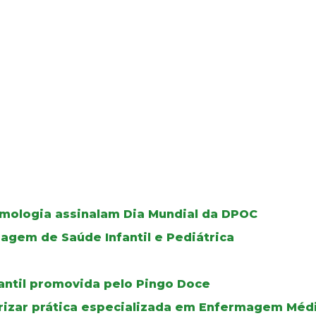
umologia assinalam Dia Mundial da DPOC
gem de Saúde Infantil e Pediátrica
fantil promovida pelo Pingo Doce
rizar prática especializada em Enfermagem Médi