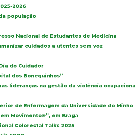
2025-2026
 da população
gresso Nacional de Estudantes de Medicina
umanizar cuidados a utentes sem voz
o
 Dia do Cuidador
pital dos Bonequinhos”
as lideranças na gestão da violência ocupaciona
perior de Enfermagem da Universidade do Minho
s em Movimento®”, em Braga
onal Colorectal Talks 2025