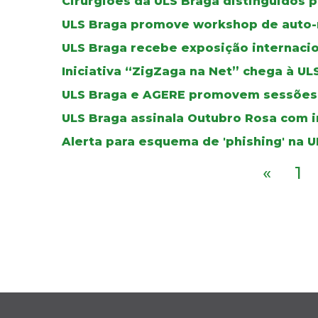
Cirurgiões da ULS Braga distinguidos 
ULS Braga promove workshop de auto-
ULS Braga recebe exposição internacio
Iniciativa “ZigZaga na Net” chega à UL
ULS Braga e AGERE promovem sessões 
ULS Braga assinala Outubro Rosa com i
Alerta para esquema de 'phishing' na 
«
1