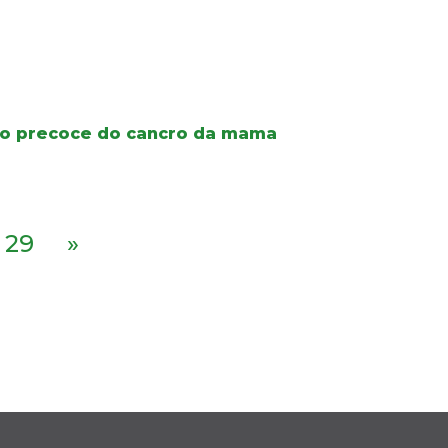
co precoce do cancro da mama
29
»