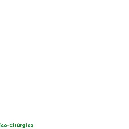
co-Cirúrgica