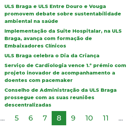
ULS Braga e ULS Entre Douro e Vouga
promovem debate sobre sustentabilidade
ambiental na saúde
Implementação da Suite Hospitalar, na ULS
Braga, avança com formação de
Embaixadores Clínicos
ULS Braga celebra o Dia da Criança
Serviço de Cardiologia vence 1.º prémio com
projeto inovador de acompanhamento a
doentes com pacemaker
Conselho de Administração da ULS Braga
prossegue com as suas reuniões
descentralizadas
...
5
6
7
8
9
10
11
...