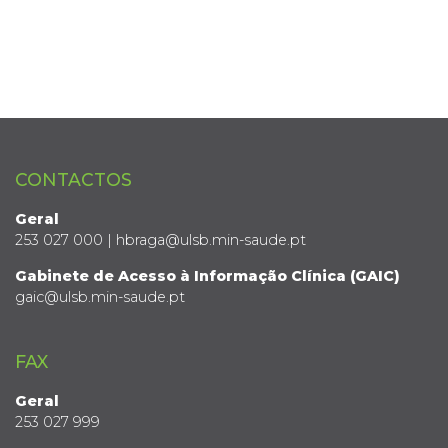
CONTACTOS
Geral
253 027 000 | hbraga@ulsb.min-saude.pt
Gabinete de Acesso à Informação Clínica (GAIC)
gaic@ulsb.min-saude.pt
FAX
Geral
253 027 999