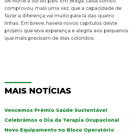
de Norte a Sul do país. Em Braga, cada sorriso
comprovou, mais uma vez, que a capacidade de
fazer a diferença vai muito para lá das quatro
linhas. Em breve, haverá novos capítulos deste
projeto que leva esperança e alegria aos pequenos
que mais precisam de dias coloridos.
MAIS NOTÍCIAS
Vencemos Prémio Saúde Sustentável
Celebrámos o Dia da Terapia Ocupacional
Novo Equipamento no Bloco Operatório