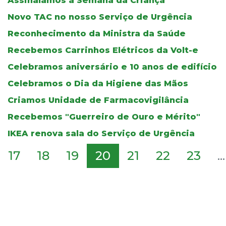
Assinalamos a Semana da Criança
Novo TAC no nosso Serviço de Urgência
Reconhecimento da Ministra da Saúde
Recebemos Carrinhos Elétricos da Volt-e
Celebramos aniversário e 10 anos de edifício
Celebramos o Dia da Higiene das Mãos
Criamos Unidade de Farmacovigilância
Recebemos "Guerreiro de Ouro e Mérito"
IKEA renova sala do Serviço de Urgência
17
18
19
20
21
22
23
...