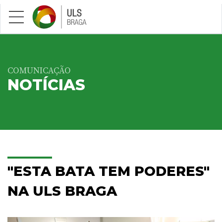
Saltar para conteúdo principal
COMUNICAÇÃO
NOTÍCIAS
"ESTA BATA TEM PODERES"
NA ULS BRAGA