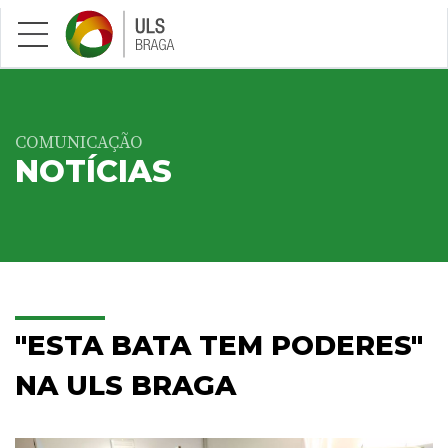
Saltar para conteúdo principal
COMUNICAÇÃO
NOTÍCIAS
"ESTA BATA TEM PODERES"
NA ULS BRAGA