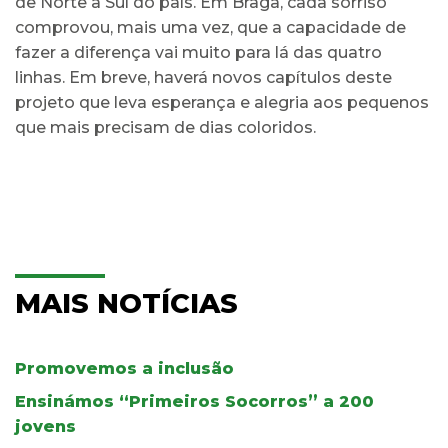
de Norte a Sul do país. Em Braga, cada sorriso
comprovou, mais uma vez, que a capacidade de
fazer a diferença vai muito para lá das quatro
linhas. Em breve, haverá novos capítulos deste
projeto que leva esperança e alegria aos pequenos
que mais precisam de dias coloridos.
MAIS NOTÍCIAS
Promovemos a inclusão
Ensinámos “Primeiros Socorros” a 200
jovens