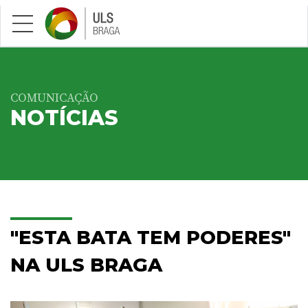
Saltar para conteúdo principal
COMUNICAÇÃO
NOTÍCIAS
"ESTA BATA TEM PODERES"
NA ULS BRAGA