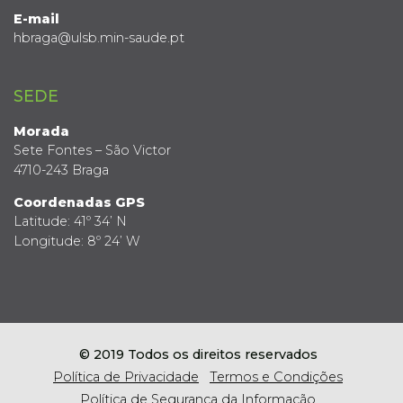
E-mail
hbraga@ulsb.min-saude.pt
SEDE
Morada
Sete Fontes – São Victor
4710-243 Braga
Coordenadas GPS
Latitude: 41º 34’ N
Longitude: 8º 24’ W
© 2019 Todos os direitos reservados
Política de Privacidade
Termos e Condições
Política de Segurança da Informação