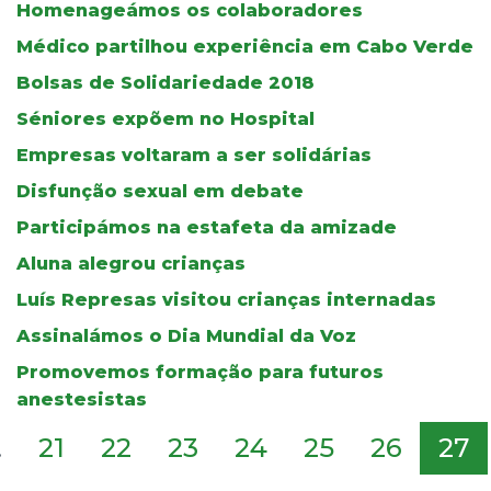
Homenageámos os colaboradores
Médico partilhou experiência em Cabo Verde
Bolsas de Solidariedade 2018
Séniores expõem no Hospital
Empresas voltaram a ser solidárias
Disfunção sexual em debate
Participámos na estafeta da amizade
Aluna alegrou crianças
Luís Represas visitou crianças internadas
Assinalámos o Dia Mundial da Voz
Promovemos formação para futuros
anestesistas
.
21
22
23
24
25
26
27