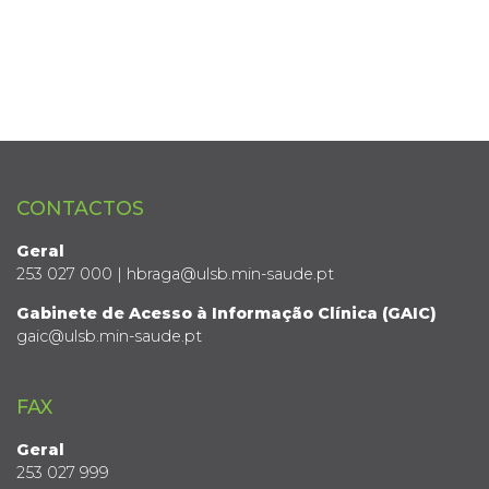
CONTACTOS
Geral
253 027 000 | hbraga@ulsb.min-saude.pt
Gabinete de Acesso à Informação Clínica (GAIC)
gaic@ulsb.min-saude.pt
FAX
Geral
253 027 999