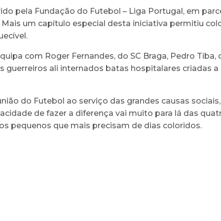
do pela Fundação do Futebol – Liga Portugal, em parc
 Mais um capítulo especial desta iniciativa permitiu colo
ecível.
equipa com Roger Fernandes, do SC Braga, Pedro Tiba, 
 guerreiros ali internados batas hospitalares criadas a 
ião do Futebol ao serviço das grandes causas sociais, 
cidade de fazer a diferença vai muito para lá das quatr
aos pequenos que mais precisam de dias coloridos.