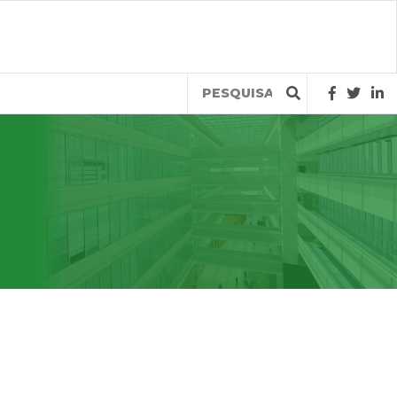
Query