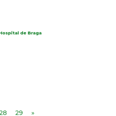
Hospital de Braga
28
29
»