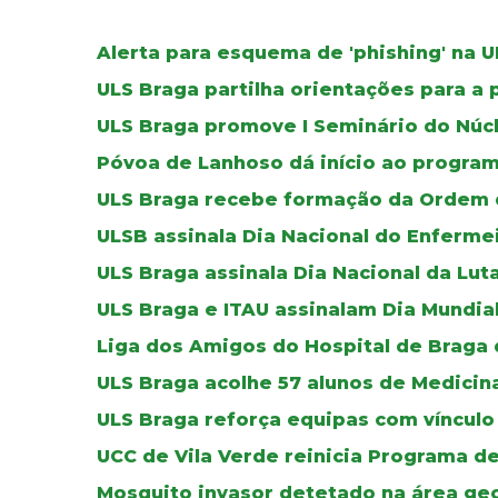
Alerta para esquema de 'phishing' na 
ULS Braga partilha orientações para a 
ULS Braga promove I Seminário do Núc
Póvoa de Lanhoso dá início ao progr
ULS Braga recebe formação da Ordem 
ULSB assinala Dia Nacional do Enferme
ULS Braga assinala Dia Nacional da Lut
ULS Braga e ITAU assinalam Dia Mundia
Liga dos Amigos do Hospital de Braga
ULS Braga acolhe 57 alunos de Medicin
ULS Braga reforça equipas com vínculo 
UCC de Vila Verde reinicia Programa d
Mosquito invasor detetado na área geo