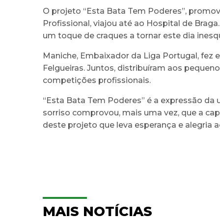
O projeto “Esta Bata Tem Poderes”, promovi
Profissional, viajou até ao Hospital de Braga.
um toque de craques a tornar este dia inesqu
Maniche, Embaixador da Liga Portugal, fez 
Felgueiras. Juntos, distribuíram aos pequenos
competições profissionais.
“Esta Bata Tem Poderes” é a expressão da un
sorriso comprovou, mais uma vez, que a capa
deste projeto que leva esperança e alegria 
MAIS NOTÍCIAS