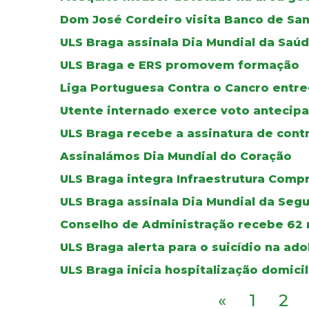
Dom José Cordeiro visita Banco de Sa
ULS Braga assinala Dia Mundial da Saú
ULS Braga e ERS promovem formação
Liga Portuguesa Contra o Cancro entre
Utente internado exerce voto antecipa
ULS Braga recebe a assinatura de cont
Assinalámos Dia Mundial do Coração
ULS Braga integra Infraestrutura Comp
ULS Braga assinala Dia Mundial da Seg
Conselho de Administração recebe 62 
ULS Braga alerta para o suicídio na ad
ULS Braga inicia hospitalização domicil
«
1
2