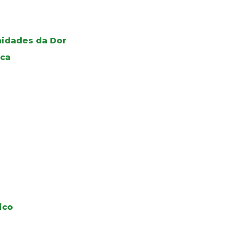
Unidades da Dor
ica
ico