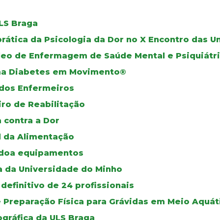
ULS Braga
prática da Psicologia da Dor no X Encontro das 
leo de Enfermagem de Saúde Mental e Psiquiátr
ama Diabetes em Movimento®
dos Enfermeiros
iro de Reabilitação
a contra a Dor
l da Alimentação
 doa equipamentos
a da Universidade do Minho
definitivo de 24 profissionais
e Preparação Física para Grávidas em Meio Aquát
gráfica da ULS Braga