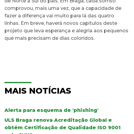
de Norte a Sul do país. Em Braga, cada sorriso
comprovou, mais uma vez, que a capacidade de
fazer a diferença vai muito para lá das quatro
linhas. Em breve, haverá novos capítulos deste
projeto que leva esperança e alegria aos pequenos
que mais precisam de dias coloridos.
MAIS NOTÍCIAS
Alerta para esquema de 'phishing'
ULS Braga renova Acreditação Global e
obtém Certificação de Qualidade ISO 9001