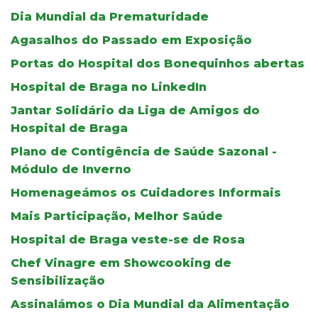
Dia Mundial da Prematuridade
Agasalhos do Passado em Exposição
Portas do Hospital dos Bonequinhos abertas
Hospital de Braga no LinkedIn
Jantar Solidário da Liga de Amigos do
Hospital de Braga
Plano de Contigência de Saúde Sazonal -
Módulo de Inverno
Homenageámos os Cuidadores Informais
Mais Participação, Melhor Saúde
Hospital de Braga veste-se de Rosa
Chef Vinagre em Showcooking de
Sensibilização
Assinalámos o Dia Mundial da Alimentação