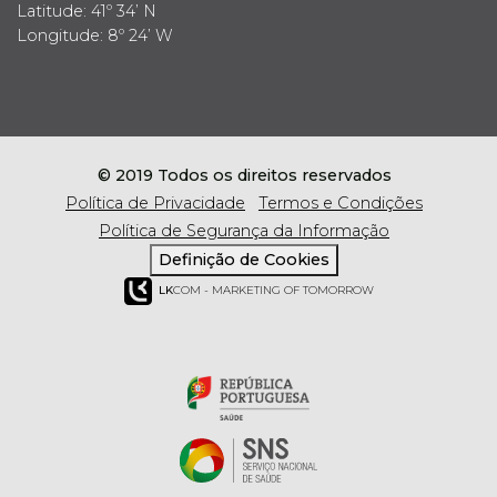
Latitude: 41º 34’ N
Longitude: 8º 24’ W
© 2019 Todos os direitos reservados
Política de Privacidade
Termos e Condições
Política de Segurança da Informação
Definição de Cookies
LK
COM - MARKETING OF TOMORROW