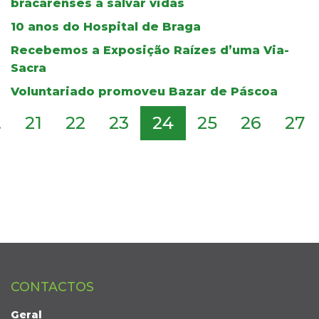
bracarenses a salvar vidas
10 anos do Hospital de Braga
Recebemos a Exposição Raízes d’uma Via-
Sacra
Voluntariado promoveu Bazar de Páscoa
.
21
22
23
24
25
26
27
CONTACTOS
Geral