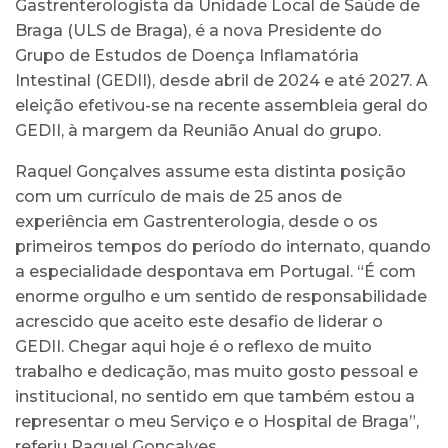
Gastrenterologista da Unidade Local de Saúde de
Braga (ULS de Braga), é a nova Presidente do
Grupo de Estudos de Doença Inflamatória
Intestinal (GEDII), desde abril de 2024 e até 2027. A
eleição efetivou-se na recente assembleia geral do
GEDII, à margem da Reunião Anual do grupo.
Raquel Gonçalves assume esta distinta posição
com um currículo de mais de 25 anos de
experiência em Gastrenterologia, desde o os
primeiros tempos do período do internato, quando
a especialidade despontava em Portugal. “É com
enorme orgulho e um sentido de responsabilidade
acrescido que aceito este desafio de liderar o
GEDII. Chegar aqui hoje é o reflexo de muito
trabalho e dedicação, mas muito gosto pessoal e
institucional, no sentido em que também estou a
representar o meu Serviço e o Hospital de Braga”,
referiu Raquel Gonçalves.