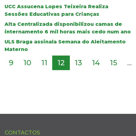
UCC Assucena Lopes Teixeira Realiza
Sessões Educativas para Crianças
Alta Centralizada disponibilizou camas de
internamento 6 mil horas mais cedo num ano
ULS Braga assinala Semana do Aleitamento
Materno
9
10
11
12
13
14
15
...
CONTACTOS