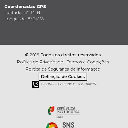
Coordenadas GPS
Latitude: 41º 34’ N
Longitude: 8º 24’ W
© 2019 Todos os direitos reservados
Política de Privacidade
Termos e Condições
Política de Segurança da Informação
Definição de Cookies
LK
COM - MARKETING OF TOMORROW