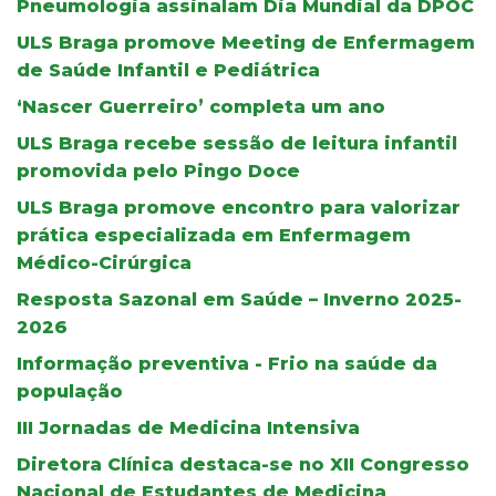
Pneumologia assinalam Dia Mundial da DPOC
ULS Braga promove Meeting de Enfermagem
de Saúde Infantil e Pediátrica
‘Nascer Guerreiro’ completa um ano
ULS Braga recebe sessão de leitura infantil
promovida pelo Pingo Doce
ULS Braga promove encontro para valorizar
prática especializada em Enfermagem
Médico-Cirúrgica
Resposta Sazonal em Saúde – Inverno 2025-
2026
Informação preventiva - Frio na saúde da
população
III Jornadas de Medicina Intensiva
Diretora Clínica destaca-se no XII Congresso
Nacional de Estudantes de Medicina