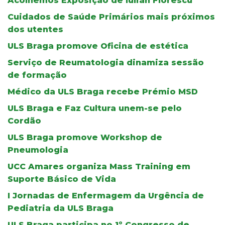
Acolhemos Exposição de Iulian Florescu
Cuidados de Saúde Primários mais próximos
dos utentes
ULS Braga promove Oficina de estética
Serviço de Reumatologia dinamiza sessão
de formação
Médico da ULS Braga recebe Prémio MSD
ULS Braga e Faz Cultura unem-se pelo
Cordão
ULS Braga promove Workshop de
Pneumologia
UCC Amares organiza Mass Training em
Suporte Básico de Vida
I Jornadas de Enfermagem da Urgência de
Pediatria da ULS Braga
ULS Braga participa no 1º Congresso de