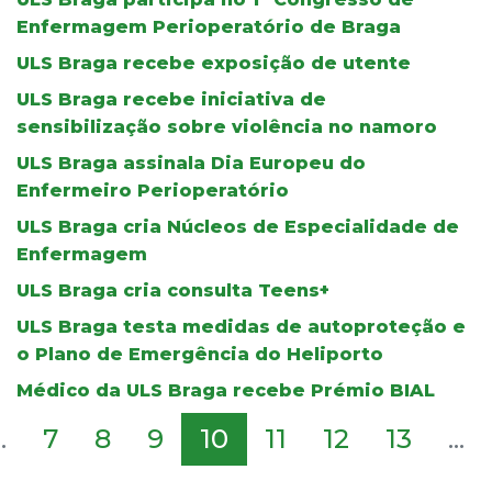
Enfermagem Perioperatório de Braga
ULS Braga recebe exposição de utente
ULS Braga recebe iniciativa de
sensibilização sobre violência no namoro
ULS Braga assinala Dia Europeu do
Enfermeiro Perioperatório
ULS Braga cria Núcleos de Especialidade de
Enfermagem
ULS Braga cria consulta Teens+
ULS Braga testa medidas de autoproteção e
o Plano de Emergência do Heliporto
Médico da ULS Braga recebe Prémio BIAL
..
7
8
9
10
11
12
13
...