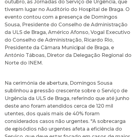
outubro, as Jornadas do Serviço de Urgência, que
tiveram lugar no Auditório do Hospital de Braga. O
evento contou com a presença de Domingos
Sousa, Presidente do Conselho de Administração
da ULS de Braga, Américo Afonso, Vogal Executivo
do Conselho de Administração, Ricardo Rio,
Presidente da Câmara Municipal de Braga, e
António Táboas, Diretor da Delegação Regional do
Norte do INEM.
Na cerimónia de abertura, Domingos Sousa
sublinhou a pressão crescente sobre o Serviço de
Urgência da ULS de Braga, referindo que até junho
deste ano foram atendidos cerca de 120 mil
utentes, dos quais mais de 40% foram
considerados casos não urgentes. "A sobrecarga
de episódios não urgentes afeta a eficiência do
Serviço, que deve estar focado em casos de maior