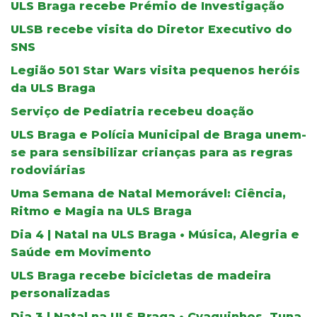
ULS Braga recebe Prémio de Investigação
ULSB recebe visita do Diretor Executivo do
SNS
Legião 501 Star Wars visita pequenos heróis
da ULS Braga
Serviço de Pediatria recebeu doação
ULS Braga e Polícia Municipal de Braga unem-
se para sensibilizar crianças para as regras
rodoviárias
Uma Semana de Natal Memorável: Ciência,
Ritmo e Magia na ULS Braga
Dia 4 | Natal na ULS Braga • Música, Alegria e
Saúde em Movimento
ULS Braga recebe bicicletas de madeira
personalizadas
Dia 3 | Natal na ULS Braga • Cvaquinhos, Tuna