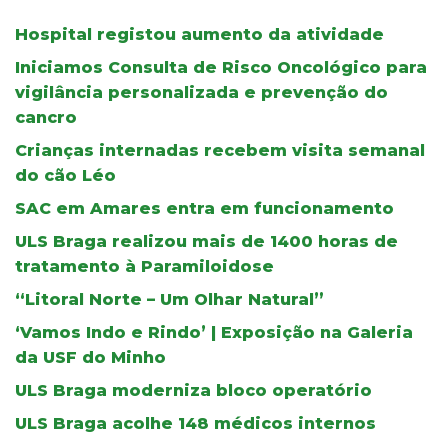
Hospital registou aumento da atividade
Iniciamos Consulta de Risco Oncológico para
vigilância personalizada e prevenção do
cancro
Crianças internadas recebem visita semanal
do cão Léo
SAC em Amares entra em funcionamento
ULS Braga realizou mais de 1400 horas de
tratamento à Paramiloidose
“Litoral Norte – Um Olhar Natural”
‘Vamos Indo e Rindo’ | Exposição na Galeria
da USF do Minho
ULS Braga moderniza bloco operatório
ULS Braga acolhe 148 médicos internos