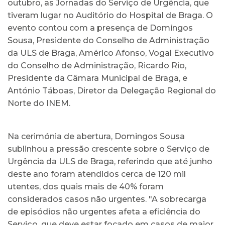
outubro, as Jornadas do Serviço de Urgência, que
tiveram lugar no Auditório do Hospital de Braga. O
evento contou com a presença de Domingos
Sousa, Presidente do Conselho de Administração
da ULS de Braga, Américo Afonso, Vogal Executivo
do Conselho de Administração, Ricardo Rio,
Presidente da Câmara Municipal de Braga, e
António Táboas, Diretor da Delegação Regional do
Norte do INEM.
Na cerimónia de abertura, Domingos Sousa
sublinhou a pressão crescente sobre o Serviço de
Urgência da ULS de Braga, referindo que até junho
deste ano foram atendidos cerca de 120 mil
utentes, dos quais mais de 40% foram
considerados casos não urgentes. "A sobrecarga
de episódios não urgentes afeta a eficiência do
Serviço, que deve estar focado em casos de maior