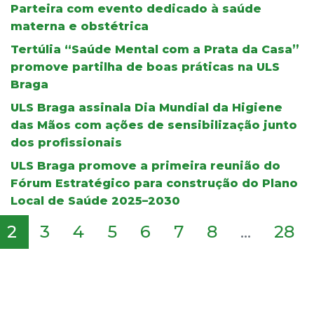
Parteira com evento dedicado à saúde
materna e obstétrica
Tertúlia “Saúde Mental com a Prata da Casa”
promove partilha de boas práticas na ULS
Braga
ULS Braga assinala Dia Mundial da Higiene
das Mãos com ações de sensibilização junto
dos profissionais
ULS Braga promove a primeira reunião do
Fórum Estratégico para construção do Plano
Local de Saúde 2025–2030
2
3
4
5
6
7
8
...
28