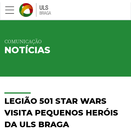
Saltar para conteúdo principal
COMUNICAÇÃO
NOTÍCIAS
LEGIÃO 501 STAR WARS
VISITA PEQUENOS HERÓIS
DA ULS BRAGA