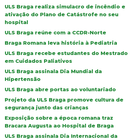
ULS Braga realiza simulacro de incêndio e
ativação do Plano de Catástrofe no seu
hospital
ULS Braga reúne com a CCDR-Norte
Braga Romana leva história à Pediatria
ULS Braga recebe estudantes do Mestrado
em Cuidados Paliativos
ULS Braga assinala Dia Mundial da
Hipertensão
ULS Braga abre portas ao voluntariado
Projeto da ULS Braga promove cultura de
segurança junto das crianças
Exposição sobre a época romana traz
Bracara Augusta ao Hospital de Braga
ULS Braga assinala Dia Internacional da