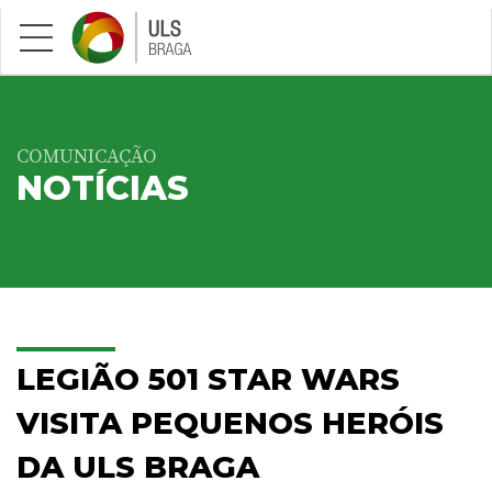
Saltar para conteúdo principal
COMUNICAÇÃO
NOTÍCIAS
LEGIÃO 501 STAR WARS
VISITA PEQUENOS HERÓIS
DA ULS BRAGA