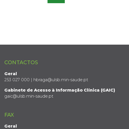
CONTACTOS
Geral
253 027 000 | hbraga@ulsb.min-saude.pt
Gabinete de Acesso à Informação Clínica (GAIC)
gaic@ulsb.min-saude.pt
FAX
Geral