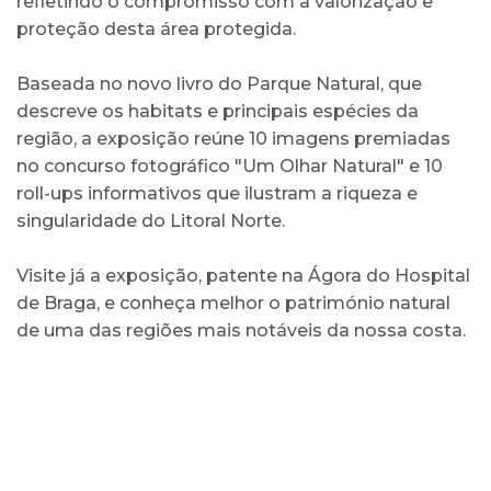
refletindo o compromisso com a valorização e
proteção desta área protegida.
Baseada no novo livro do Parque Natural, que
descreve os habitats e principais espécies da
região, a exposição reúne 10 imagens premiadas
no concurso fotográfico "Um Olhar Natural" e 10
roll-ups informativos que ilustram a riqueza e
singularidade do Litoral Norte.
Visite já a exposição, patente na Ágora do Hospital
de Braga, e conheça melhor o património natural
de uma das regiões mais notáveis da nossa costa.