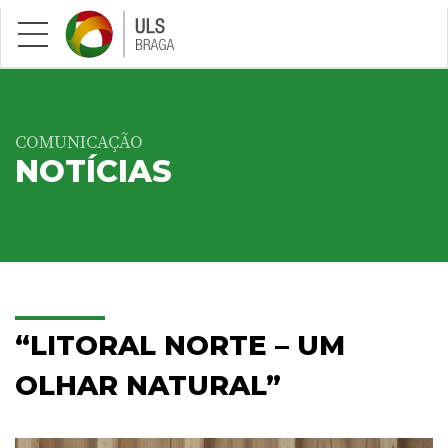
Saltar para conteúdo principal
COMUNICAÇÃO
NOTÍCIAS
“LITORAL NORTE – UM
OLHAR NATURAL”