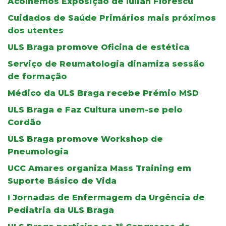
Acolhemos Exposição de Iulian Florescu
Cuidados de Saúde Primários mais próximos
dos utentes
ULS Braga promove Oficina de estética
Serviço de Reumatologia dinamiza sessão
de formação
Médico da ULS Braga recebe Prémio MSD
ULS Braga e Faz Cultura unem-se pelo
Cordão
ULS Braga promove Workshop de
Pneumologia
UCC Amares organiza Mass Training em
Suporte Básico de Vida
I Jornadas de Enfermagem da Urgência de
Pediatria da ULS Braga