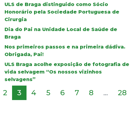
ULS de Braga distinguido como Sócio
Honorário pela Sociedade Portuguesa de
Cirurgia
Dia do Pai na Unidade Local de Saúde de
Braga
Nos primeiros passos e na primeira dádiva.
Obrigada, Pai!
ULS Braga acolhe exposição de fotografia de
vida selvagem “Os nossos vizinhos
selvagens”
2
3
4
5
6
7
8
...
28