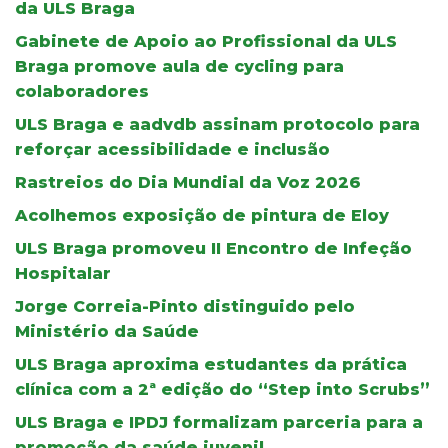
da ULS Braga
Gabinete de Apoio ao Profissional da ULS
Braga promove aula de cycling para
colaboradores
ULS Braga e aadvdb assinam protocolo para
reforçar acessibilidade e inclusão
Rastreios do Dia Mundial da Voz 2026
Acolhemos exposição de pintura de Eloy
ULS Braga promoveu II Encontro de Infeção
Hospitalar
Jorge Correia-Pinto distinguido pelo
Ministério da Saúde
ULS Braga aproxima estudantes da prática
clínica com a 2ª edição do “Step into Scrubs”
ULS Braga e IPDJ formalizam parceria para a
promoção da saúde juvenil