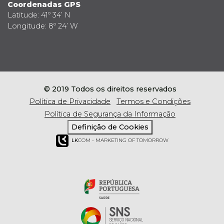
Coordenadas GPS
Latitude: 41º 34’ N
Longitude: 8º 24’ W
© 2019 Todos os direitos reservados
Política de Privacidade
Termos e Condições
Política de Segurança da Informação
Definição de Cookies
LK
COM - MARKETING OF TOMORROW