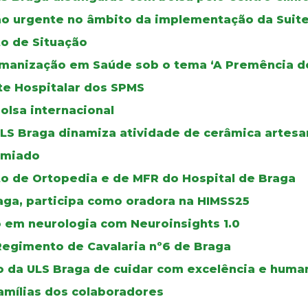
o urgente no âmbito da implementação da Suite
to de Situação
Humanização em Saúde sob o tema ‘A Premência d
te Hospitalar dos SPMS
olsa internacional
ULS Braga dinamiza atividade de cerâmica artesa
emiado
o de Ortopedia e de MFR do Hospital de Braga
raga, participa como oradora na HIMSS25
em neurologia com Neuroinsights 1.0
Regimento de Cavalaria nº6 de Braga
o da ULS Braga de cuidar com excelência e huma
amílias dos colaboradores