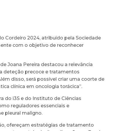
o Cordeiro 2024, atribuído pela Sociedade
mente com o objetivo de reconhecer
de Joana Pereira destacou a relevância
 a deteção precoce e tratamentos
ém disso, será possível criar uma coorte de
ica clínica em oncologia torácica”.
 do i3S e do Instituto de Ciências
omo reguladores essenciais e
 pleural maligno.
, ofereçam estratégias de tratamento