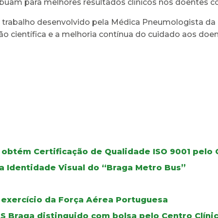
ribuam para melhores resultados clínicos nos doentes co
trabalho desenvolvido pela Médica Pneumologista da U
científica e a melhoria contínua do cuidado aos doen
 obtém Certificação de Qualidade ISO 9001 pelo
a Identidade Visual do “Braga Metro Bus”
 exercício da Força Aérea Portuguesa
LS Braga distinguido com bolsa pelo Centro Clín