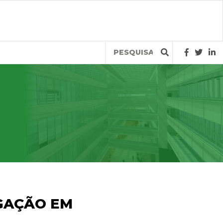
Query
IGAÇÃO EM