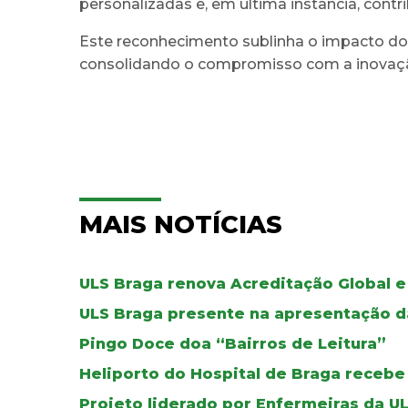
personalizadas e, em última instância, cont
Este reconhecimento sublinha o impacto do 
consolidando o compromisso com a inovação 
MAIS NOTÍCIAS
ULS Braga renova Acreditação Global e
ULS Braga presente na apresentação d
Pingo Doce doa “Bairros de Leitura”
Heliporto do Hospital de Braga recebe
Projeto liderado por Enfermeiras da U