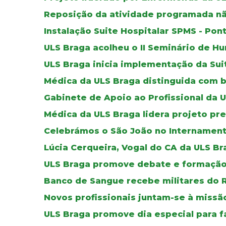
Reposição da atividade programada nã
Instalação Suite Hospitalar SPMS - Pon
ULS Braga acolheu o II Seminário de 
ULS Braga inicia implementação da Sui
Médica da ULS Braga distinguida com b
Gabinete de Apoio ao Profissional da 
Médica da ULS Braga lidera projeto pr
Celebrámos o São João no Internament
Lúcia Cerqueira, Vogal do CA da ULS B
ULS Braga promove debate e formação 
Banco de Sangue recebe militares do 
Novos profissionais juntam-se à missã
ULS Braga promove dia especial para f