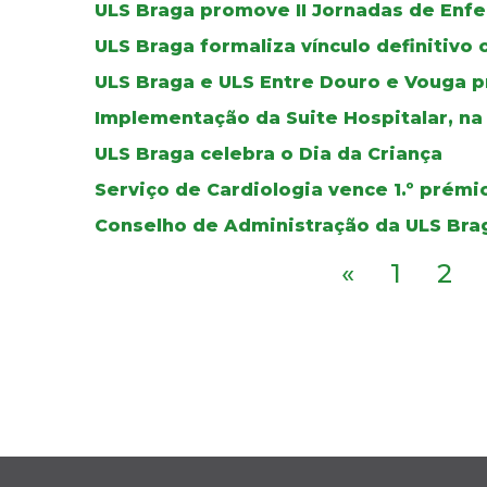
ULS Braga promove II Jornadas de Enf
ULS Braga formaliza vínculo definitivo
ULS Braga e ULS Entre Douro e Vouga 
Implementação da Suite Hospitalar, n
ULS Braga celebra o Dia da Criança
Serviço de Cardiologia vence 1.º pr
Conselho de Administração da ULS Bra
«
1
2