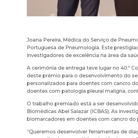
Joana Pereira, Médica do Serviço de Pneumo
Portuguesa de Pneumologia. Este prestigiad
investigadores de excelência na área da saúd
A cerimónia de entrega teve lugar no 40.º 
deste prémio para o desenvolvimento do seu
personalizados para doentes com cancro do 
doentes com patologia pleural maligna, contr
O trabalho premiado está a ser desenvolvido
Biomédicas Abel Salazar (ICBAS). As inves
biomarcadores em doentes com cancro do p
“Queremos desenvolver ferramentas de dia