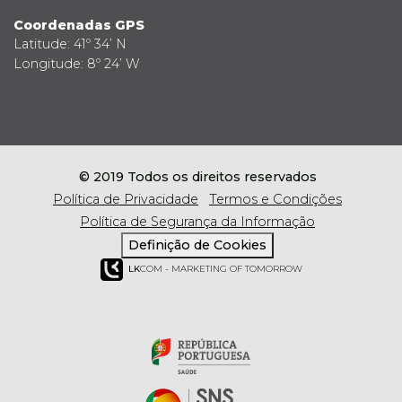
Coordenadas GPS
Latitude: 41º 34’ N
Longitude: 8º 24’ W
© 2019 Todos os direitos reservados
Política de Privacidade
Termos e Condições
Política de Segurança da Informação
Definição de Cookies
LK
COM - MARKETING OF TOMORROW