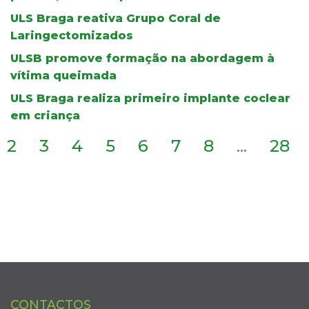
ULS Braga reativa Grupo Coral de
Laringectomizados
ULSB promove formação na abordagem à
vítima queimada
ULS Braga realiza primeiro implante coclear
em criança
2
3
4
5
6
7
8
...
28
CONTACTOS