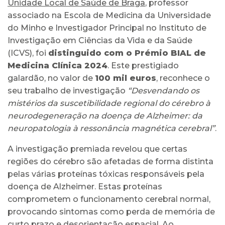
Unidade Local de Saúde de Braga
, professor
associado na Escola de Medicina da Universidade
do Minho e Investigador Principal no Instituto de
Investigação em Ciências da Vida e da Saúde
(ICVS), foi
distinguido com o Prémio BIAL de
Medicina Clínica 2024
. Este prestigiado
galardão, no valor de
100 mil euros
, reconhece o
seu trabalho de investigação
“Desvendando os
mistérios da suscetibilidade regional do cérebro à
neurodegeneração na doença de Alzheimer: da
neuropatologia à ressonância magnética cerebral”
.
A investigação premiada revelou que certas
regiões do cérebro são afetadas de forma distinta
pelas várias proteínas tóxicas responsáveis pela
doença de Alzheimer. Estas proteínas
comprometem o funcionamento cerebral normal,
provocando sintomas como perda de memória de
curto prazo e desorientação espacial. Ao