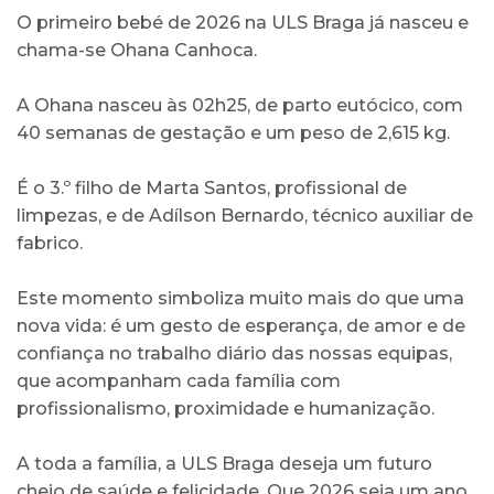
O primeiro bebé de 2026 na ULS Braga já nasceu e
chama-se Ohana Canhoca.
A Ohana nasceu às 02h25, de parto eutócico, com
40 semanas de gestação e um peso de 2,615 kg.
É o 3.º filho de Marta Santos, profissional de
limpezas, e de Adílson Bernardo, técnico auxiliar de
fabrico.
Este momento simboliza muito mais do que uma
nova vida: é um gesto de esperança, de amor e de
confiança no trabalho diário das nossas equipas,
que acompanham cada família com
profissionalismo, proximidade e humanização.
A toda a família, a ULS Braga deseja um futuro
cheio de saúde e felicidade. Que 2026 seja um ano