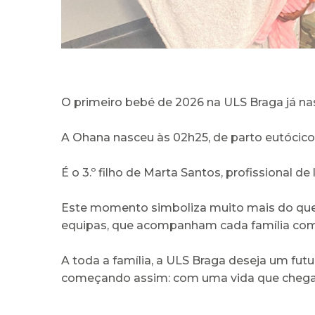
O primeiro bebé de 2026 na ULS Braga já n
A Ohana nasceu às 02h25, de parto eutócic
É o 3.º filho de Marta Santos, profissional de
Este momento simboliza muito mais do que 
equipas, que acompanham cada família com
A toda a família, a ULS Braga deseja um fut
começando assim: com uma vida que chega 