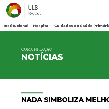
Saltar para conteúdo principal
Institucional
Hospital
Cuidados de Saúde Primári
COMUNICAÇÃO
NOTÍCIAS
NADA SIMBOLIZA MELH