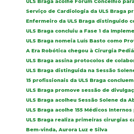
ULS Braga acolhe Fórum Concelhio par
Serviço de Cardiologia da ULS Braga p
Enfermeiro da ULS Braga distinguido co
ULS Braga concluiu a Fase 1 da Imple
ULS Braga nomeia Luís Basto como Pro
A Era Robótica chegou à Cirurgia Pediá
ULS Braga assina protocolos de colab
ULS Braga distinguida na Sessão Solen
15 profissionais da ULS Braga concluem
ULS Braga promove sessão de divulgaç
ULS Braga acolheu Sessão Solene da A
ULS Braga acolhe 155 Médicos Internos
ULS Braga realiza primeiras cirurgias c
Bem-vinda, Aurora Luz e Silva