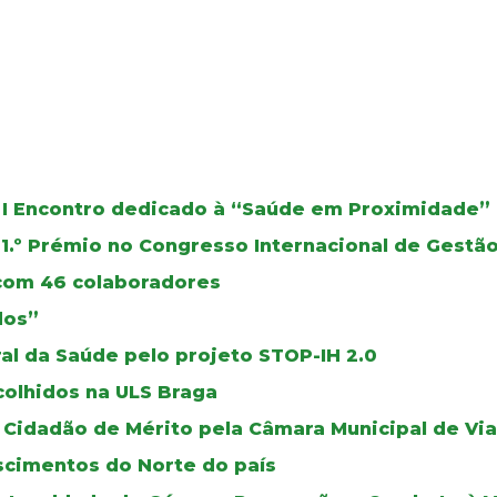
 I Encontro dedicado à “Saúde em Proximidade”
1.º Prémio no Congresso Internacional de Gest
 com 46 colaboradores
dos”
al da Saúde pelo projeto STOP-IH 2.0
colhidos na ULS Braga
Cidadão de Mérito pela Câmara Municipal de Via
scimentos do Norte do país