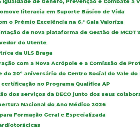
a Igualdade de Género, Prevenção e Combate à V
romove literacia em Suporte Básico de Vida
m o Prémio Excelência na 6.ª Gala Valoriza
mentação de nova plataforma de Gestão de MCDT'
vedor do Utente
trica da ULS Braga
oração com a Nova Acrópole e a Comissão de Pro
e do 20º aniversário do Centro Social do Vale 
 certificação no Programa Qualifica AP
ão dos serviços da DECO junto dos seus colabor
bertura Nacional do Ano Médico 2026
 para Formação Geral e Especializada
ardiotorácicas