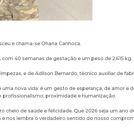
asceu e chama-se Ohana Canhoca.
o, com 40 semanas de gestação e um peso de 2,615 kg.
 limpezas, e de Adílson Bernardo, técnico auxiliar de fabr
uma nova vida: é um gesto de esperança, de amor e de 
 profissionalismo, proximidade e humanização.
uro cheio de saúde e felicidade. Que 2026 seja um ano 
e nos lembra o verdadeiro sentido do nosso compro