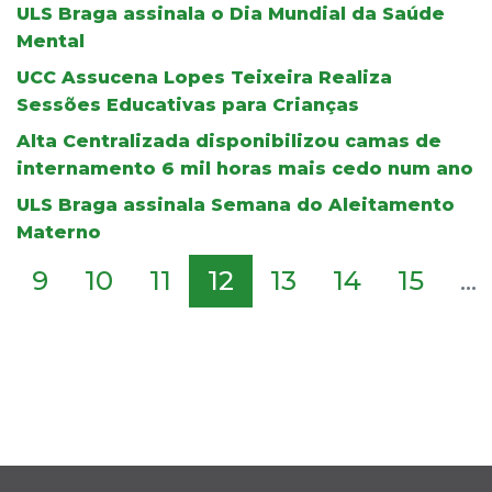
ULS Braga assinala o Dia Mundial da Saúde
Mental
UCC Assucena Lopes Teixeira Realiza
Sessões Educativas para Crianças
Alta Centralizada disponibilizou camas de
internamento 6 mil horas mais cedo num ano
ULS Braga assinala Semana do Aleitamento
Materno
9
10
11
12
13
14
15
...