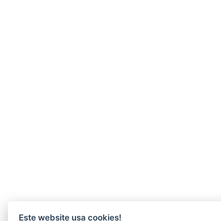
Este website usa cookies!