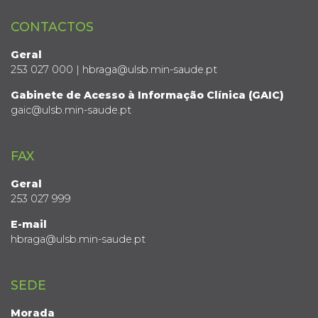
CONTACTOS
Geral
253 027 000 | hbraga@ulsb.min-saude.pt
Gabinete de Acesso à Informação Clínica (GAIC)
gaic@ulsb.min-saude.pt
FAX
Geral
253 027 999
E-mail
hbraga@ulsb.min-saude.pt
SEDE
Morada