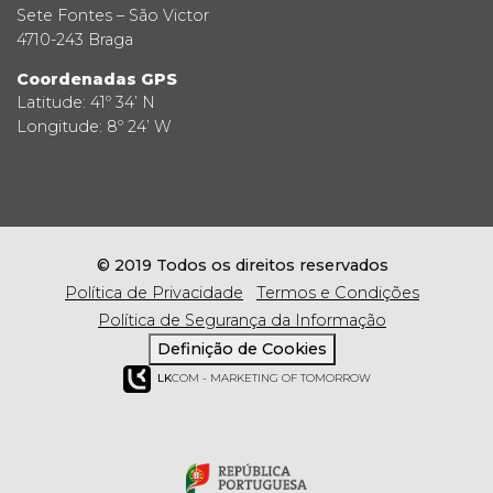
Sete Fontes – São Victor
4710-243 Braga
Coordenadas GPS
Latitude: 41º 34’ N
Longitude: 8º 24’ W
© 2019 Todos os direitos reservados
Política de Privacidade
Termos e Condições
Política de Segurança da Informação
Definição de Cookies
LK
COM - MARKETING OF TOMORROW