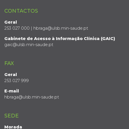
CONTACTOS
Geral
253 027 000 | hbraga@ulsb.min-saude.pt
Gabinete de Acesso à Informação Clínica (GAIC)
gaic@ulsb.min-saude.pt
FAX
Geral
253 027 999
E-mail
hbraga@ulsb.min-saude.pt
SEDE
Morada