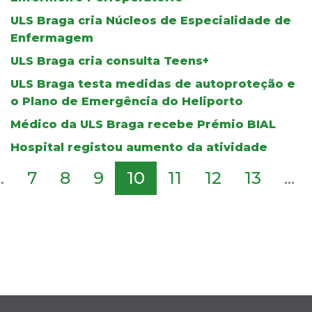
ULS Braga cria Núcleos de Especialidade de
Enfermagem
ULS Braga cria consulta Teens+
ULS Braga testa medidas de autoproteção e
o Plano de Emergência do Heliporto
Médico da ULS Braga recebe Prémio BIAL
Hospital registou aumento da atividade
..
7
8
9
10
11
12
13
...