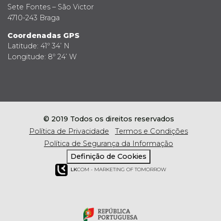
Sete Fontes – São Victor
4710-243 Braga
Coordenadas GPS
Latitude: 41º 34’ N
Longitude: 8º 24’ W
© 2019 Todos os direitos reservados
Política de Privacidade
Termos e Condições
Política de Segurança da Informação
Definição de Cookies
LK
COM - MARKETING OF TOMORROW