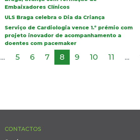
Embaixadores Clínicos
ULS Braga celebra o Dia da Criança
Serviço de Cardiologia vence 1.º prémio com
projeto inovador de acompanhamento a
doentes com pacemaker
...
5
6
7
8
9
10
11
...
CONTACTOS