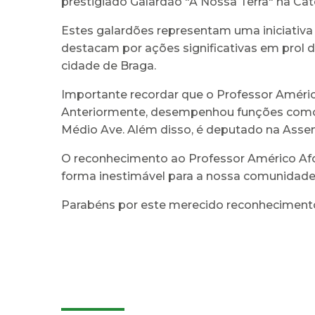
prestigiado Galardão "A Nossa Terra" na Cat
Estes galardões representam uma iniciativa
destacam por ações significativas em prol d
cidade de Braga.
Importante recordar que o Professor Améric
Anteriormente, desempenhou funções como P
Médio Ave. Além disso, é deputado na Assem
O reconhecimento ao Professor Américo Af
forma inestimável para a nossa comunidade
Parabéns por este merecido reconheciment