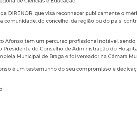
egoria de Ciências e Educação.
 da DIRENOR, que visa reconhecer publicamente o méri
a comunidade, do concelho, da região ou do país, cont
o Afonso tem um percurso profissional notável, sendo 
residente do Conselho de Administração do Hospital 
bleia Municipal de Braga e foi vereador na Câmara Mun
onso é um testemunho do seu compromisso e dedicação
.
o!