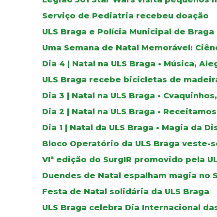
Serviço de Pediatria recebeu doação
ULS Braga e Polícia Municipal de Braga
Uma Semana de Natal Memorável: Ciênc
Dia 4 | Natal na ULS Braga • Música, A
ULS Braga recebe bicicletas de madeir
Dia 3 | Natal na ULS Braga • Cvaquinho
Dia 2 | Natal na ULS Braga • Receitam
Dia 1 | Natal da ULS Braga • Magia da 
Bloco Operatório da ULS Braga veste-s
VIª edição do SurgIR promovido pela U
Duendes de Natal espalham magia no S
Festa de Natal solidária da ULS Braga
ULS Braga celebra Dia Internacional d