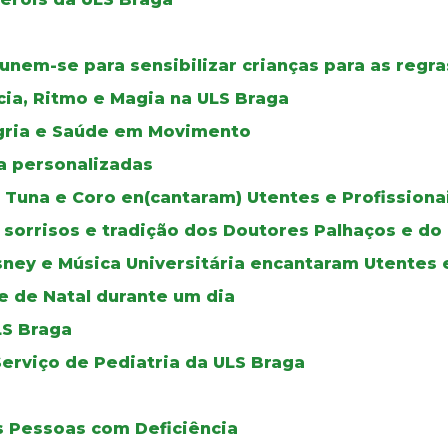
 unem-se para sensibilizar crianças para as regra
ia, Ritmo e Magia na ULS Braga
legria e Saúde em Movimento
a personalizadas
s, Tuna e Coro en(cantaram) Utentes e Profission
os sorrisos e tradição dos Doutores Palhaços e 
Disney e Música Universitária encantaram Utentes 
e de Natal durante um dia
LS Braga
erviço de Pediatria da ULS Braga
as Pessoas com Deficiência