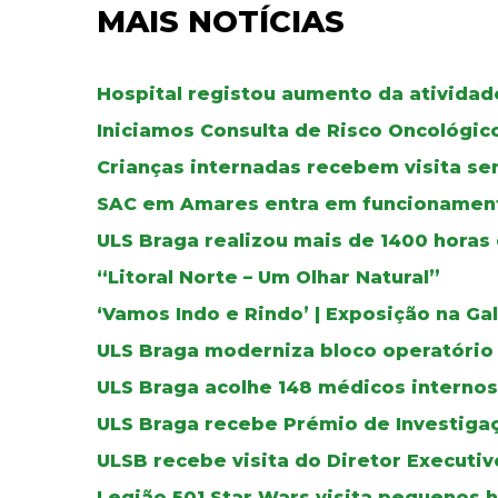
MAIS NOTÍCIAS
Hospital registou aumento da atividad
Iniciamos Consulta de Risco Oncológic
Crianças internadas recebem visita se
SAC em Amares entra em funcionamen
ULS Braga realizou mais de 1400 horas
“Litoral Norte – Um Olhar Natural”
‘Vamos Indo e Rindo’ | Exposição na Ga
ULS Braga moderniza bloco operatório
ULS Braga acolhe 148 médicos internos
ULS Braga recebe Prémio de Investiga
ULSB recebe visita do Diretor Executi
Legião 501 Star Wars visita pequenos 