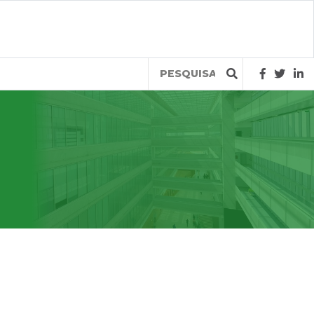
Query