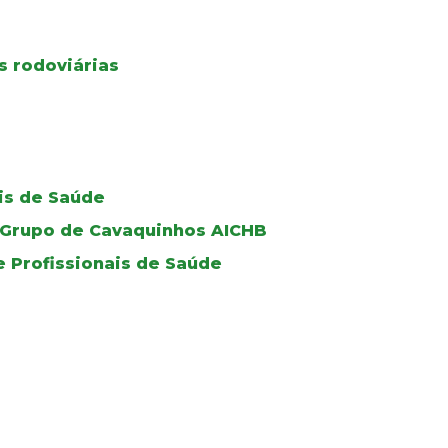
s rodoviárias
ais de Saúde
do Grupo de Cavaquinhos AICHB
e Profissionais de Saúde