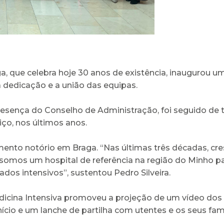
a, que celebra hoje 30 anos de existência, inaugurou u
a dedicação e a união das equipas.
sença do Conselho de Administração, foi seguido de t
iço, nos últimos anos.
mento notório em Braga. “Nas últimas três décadas, cr
 somos um hospital de referência na região do Minho pa
dos intensivos”, sustentou Pedro Silveira.
edicina Intensiva promoveu a projeção de um vídeo d
ício e um lanche de partilha com utentes e os seus fami