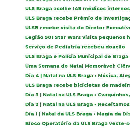
ULS Braga acolhe 148 médicos internos
ULS Braga recebe Prémio de Investiga
ULSB recebe visita do Diretor Executi
Legião 501 Star Wars visita pequenos 
Serviço de Pediatria recebeu doação
ULS Braga e Polícia Municipal de Braga
Uma Semana de Natal Memorável: Ciênc
Dia 4 | Natal na ULS Braga • Música, A
ULS Braga recebe bicicletas de madeir
Dia 3 | Natal na ULS Braga • Cvaquinho
Dia 2 | Natal na ULS Braga • Receitam
Dia 1 | Natal da ULS Braga • Magia da 
Bloco Operatório da ULS Braga veste-s