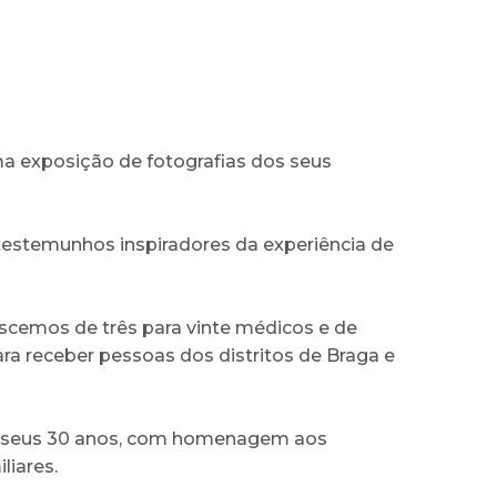
ma exposição de fotografias dos seus
estemunhos inspiradores da experiência de
escemos de três para vinte médicos e de
ra receber pessoas dos distritos de Braga e
os seus 30 anos, com homenagem aos
liares.