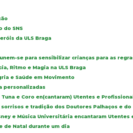
ção
vo do SNS
heróis da ULS Braga
 unem-se para sensibilizar crianças para as regra
ia, Ritmo e Magia na ULS Braga
legria e Saúde em Movimento
a personalizadas
s, Tuna e Coro en(cantaram) Utentes e Profission
os sorrisos e tradição dos Doutores Palhaços e 
Disney e Música Universitária encantaram Utentes 
e de Natal durante um dia