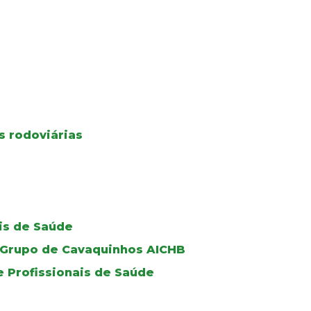
s rodoviárias
ais de Saúde
do Grupo de Cavaquinhos AICHB
e Profissionais de Saúde