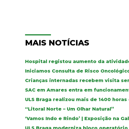
MAIS NOTÍCIAS
Hospital registou aumento da atividad
Iniciamos Consulta de Risco Oncológic
Crianças internadas recebem visita se
SAC em Amares entra em funcionamen
ULS Braga realizou mais de 1400 horas
“Litoral Norte – Um Olhar Natural”
‘Vamos Indo e Rindo’ | Exposição na Ga
ULS Braga moderniza bloco operatório