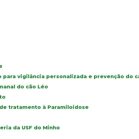
e
o para vigilância personalizada e prevenção do 
manal do cão Léo
to
 de tratamento à Paramiloidose
leria da USF do Minho