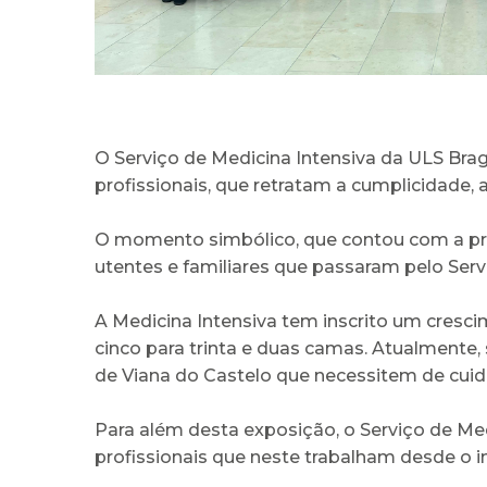
O Serviço de Medicina Intensiva da ULS Brag
profissionais, que retratam a cumplicidade, 
O momento simbólico, que contou com a pre
utentes e familiares que passaram pelo Serv
A Medicina Intensiva tem inscrito um cresci
cinco para trinta e duas camas. Atualmente,
de Viana do Castelo que necessitem de cuida
Para além desta exposição, o Serviço de M
profissionais que neste trabalham desde o in