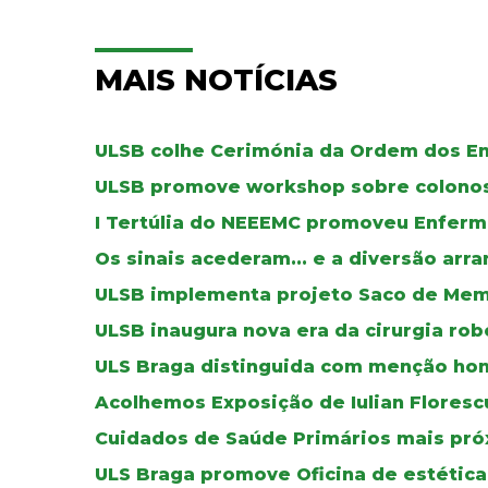
MAIS NOTÍCIAS
ULSB colhe Cerimónia da Ordem dos E
ULSB promove workshop sobre colono
I Tertúlia do NEEEMC promoveu Enfer
Os sinais acederam... e a diversão arra
ULSB implementa projeto Saco de Mem
ULSB inaugura nova era da cirurgia rob
ULS Braga distinguida com menção honr
Acolhemos Exposição de Iulian Floresc
Cuidados de Saúde Primários mais pró
ULS Braga promove Oficina de estética