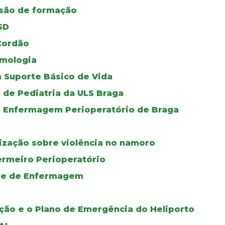
ssão de formação
SD
Cordão
mologia
 Suporte Básico de Vida
 de Pediatria da ULS Braga
de Enfermagem Perioperatório de Braga
lização sobre violência no namoro
ermeiro Perioperatório
ade de Enfermagem
ção e o Plano de Emergência do Heliporto