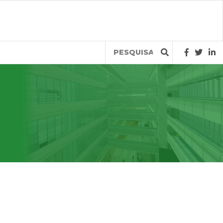
Query