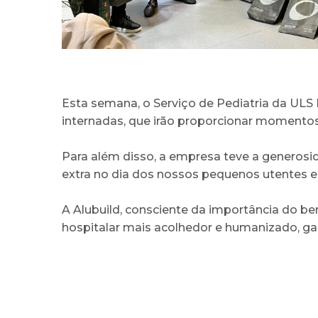
Esta semana, o Serviço de Pediatria da ULS 
internadas, que irão proporcionar momento
Para além disso, a empresa teve a generosi
extra no dia dos nossos pequenos utentes e 
A Alubuild, consciente da importância do bem
hospitalar mais acolhedor e humanizado, gar