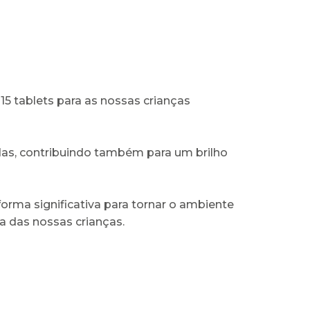
5 tablets para as nossas crianças
adas, contribuindo também para um brilho
forma significativa para tornar o ambiente
a das nossas crianças.