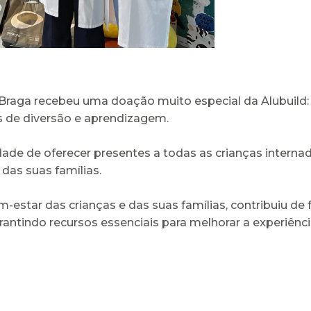
Braga recebeu uma doação muito especial da Alubuild: 1
s de diversão e aprendizagem.
dade de oferecer presentes a todas as crianças intern
das suas famílias.
-estar das crianças e das suas famílias, contribuiu de 
antindo recursos essenciais para melhorar a experiênci