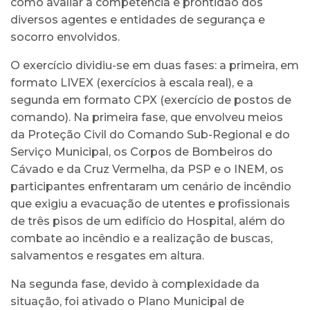
como avaliar a competência e prontidão dos
diversos agentes e entidades de segurança e
socorro envolvidos.
O exercício dividiu-se em duas fases: a primeira, em
formato LIVEX (exercícios à escala real), e a
segunda em formato CPX (exercício de postos de
comando). Na primeira fase, que envolveu meios
da Proteção Civil do Comando Sub-Regional e do
Serviço Municipal, os Corpos de Bombeiros do
Cávado e da Cruz Vermelha, da PSP e o INEM, os
participantes enfrentaram um cenário de incêndio
que exigiu a evacuação de utentes e profissionais
de três pisos de um edifício do Hospital, além do
combate ao incêndio e a realização de buscas,
salvamentos e resgates em altura.
Na segunda fase, devido à complexidade da
situação, foi ativado o Plano Municipal de