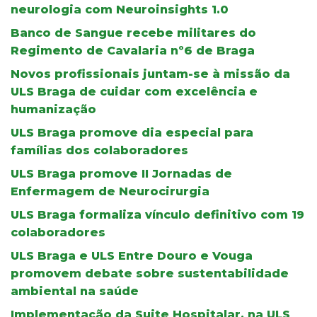
neurologia com Neuroinsights 1.0
Banco de Sangue recebe militares do
Regimento de Cavalaria nº6 de Braga
Novos profissionais juntam-se à missão da
ULS Braga de cuidar com excelência e
humanização
ULS Braga promove dia especial para
famílias dos colaboradores
ULS Braga promove II Jornadas de
Enfermagem de Neurocirurgia
ULS Braga formaliza vínculo definitivo com 19
colaboradores
ULS Braga e ULS Entre Douro e Vouga
promovem debate sobre sustentabilidade
ambiental na saúde
Implementação da Suite Hospitalar, na ULS