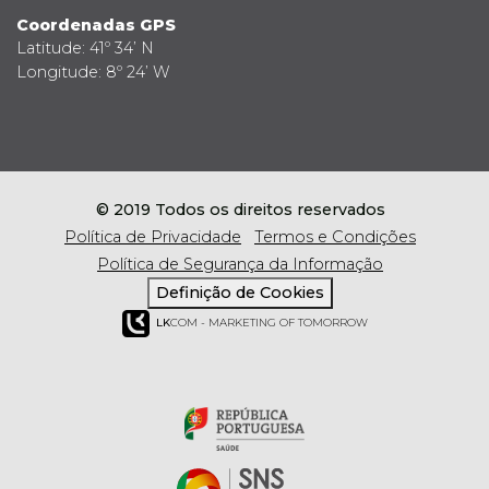
Coordenadas GPS
Latitude: 41º 34’ N
Longitude: 8º 24’ W
© 2019 Todos os direitos reservados
Política de Privacidade
Termos e Condições
Política de Segurança da Informação
Definição de Cookies
LK
COM - MARKETING OF TOMORROW