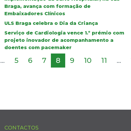
Braga, avança com formação de
Embaixadores Clínicos
ULS Braga celebra o Dia da Criança
Serviço de Cardiologia vence 1.º prémio com
projeto inovador de acompanhamento a
doentes com pacemaker
...
5
6
7
8
9
10
11
...
CONTACTOS