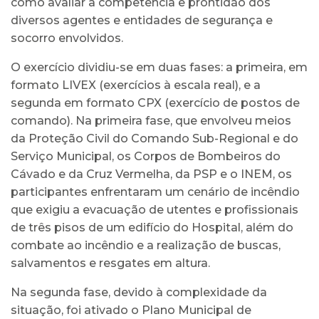
como avaliar a competência e prontidão dos
diversos agentes e entidades de segurança e
socorro envolvidos.
O exercício dividiu-se em duas fases: a primeira, em
formato LIVEX (exercícios à escala real), e a
segunda em formato CPX (exercício de postos de
comando). Na primeira fase, que envolveu meios
da Proteção Civil do Comando Sub-Regional e do
Serviço Municipal, os Corpos de Bombeiros do
Cávado e da Cruz Vermelha, da PSP e o INEM, os
participantes enfrentaram um cenário de incêndio
que exigiu a evacuação de utentes e profissionais
de três pisos de um edifício do Hospital, além do
combate ao incêndio e a realização de buscas,
salvamentos e resgates em altura.
Na segunda fase, devido à complexidade da
situação, foi ativado o Plano Municipal de