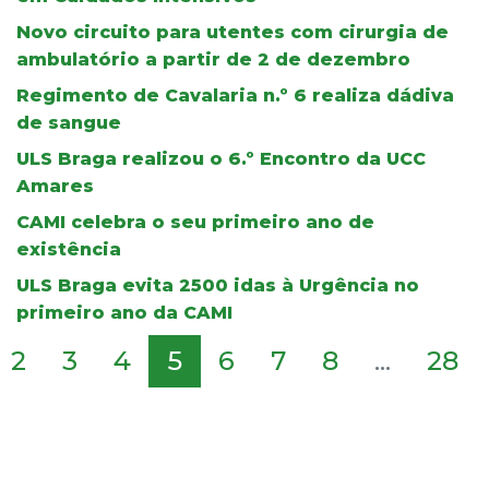
Novo circuito para utentes com cirurgia de
ambulatório a partir de 2 de dezembro
Regimento de Cavalaria n.º 6 realiza dádiva
de sangue
ULS Braga realizou o 6.º Encontro da UCC
Amares
CAMI celebra o seu primeiro ano de
existência
ULS Braga evita 2500 idas à Urgência no
primeiro ano da CAMI
2
3
4
5
6
7
8
...
28