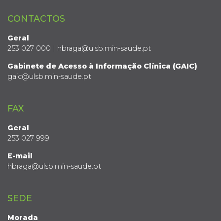
CONTACTOS
Geral
253 027 000 | hbraga@ulsb.min-saude.pt
Gabinete de Acesso à Informação Clínica (GAIC)
gaic@ulsb.min-saude.pt
FAX
Geral
253 027 999
E-mail
hbraga@ulsb.min-saude.pt
SEDE
Morada