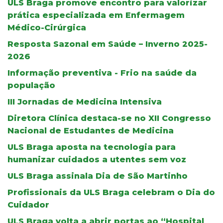
ULS Braga promove encontro para valorizar
prática especializada em Enfermagem
Médico-Cirúrgica
Resposta Sazonal em Saúde – Inverno 2025-
2026
Informação preventiva - Frio na saúde da
população
III Jornadas de Medicina Intensiva
Diretora Clínica destaca-se no XII Congresso
Nacional de Estudantes de Medicina
ULS Braga aposta na tecnologia para
humanizar cuidados a utentes sem voz
ULS Braga assinala Dia de São Martinho
Profissionais da ULS Braga celebram o Dia do
Cuidador
ULS Braga volta a abrir portas ao “Hospital