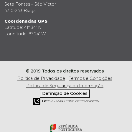
Sete Fontes – São Victor
4710-243 Braga
Coordenadas GPS
Latitude: 41º 34’ N
Longitude: 8º 24’ W
© 2019 Todos os direitos reservados
Política de Privacidade
Termos e Condições
Política de Segurança da Informação
Definição de Cookies
LK
COM - MARKETING OF TOMORROW