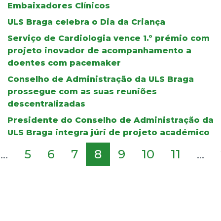
Embaixadores Clínicos
ULS Braga celebra o Dia da Criança
Serviço de Cardiologia vence 1.º prémio com
projeto inovador de acompanhamento a
doentes com pacemaker
Conselho de Administração da ULS Braga
prossegue com as suas reuniões
descentralizadas
Presidente do Conselho de Administração da
ULS Braga integra júri de projeto académico
...
5
6
7
8
9
10
11
...