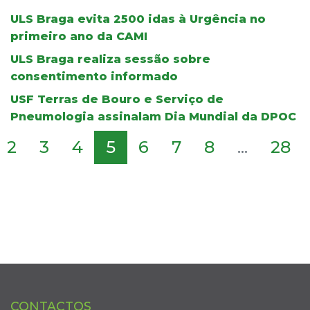
ULS Braga evita 2500 idas à Urgência no
primeiro ano da CAMI
ULS Braga realiza sessão sobre
consentimento informado
USF Terras de Bouro e Serviço de
Pneumologia assinalam Dia Mundial da DPOC
2
3
4
5
6
7
8
...
28
CONTACTOS