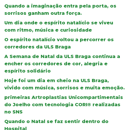
Quando a imaginação entra pela porta, os
sorrisos ganham outra força.
Um dia onde o espírito natalício se viveu
com ritmo, música e curiosidade
O espírito natalício voltou a percorrer os
corredores da ULS Braga
A Semana de Natal da ULS Braga continua a
encher os corredores de cor, alegria e
espírito solidário
Hoje foi um dia em cheio na ULS Braga,
vivido com música, sorrisos e muita emoção.
primeiras Artroplastias Unicompartimentais
do Joelho com tecnologia CORI® realizadas
no SNS
Quando o Natal se faz sentir dentro do
Hospital