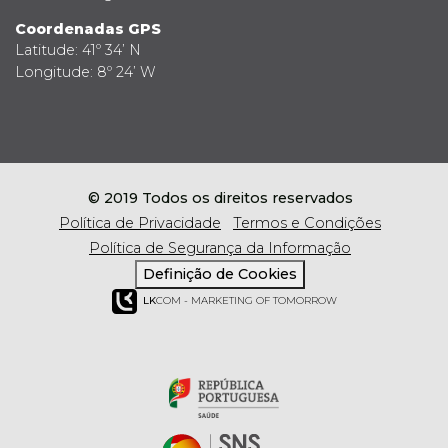
Coordenadas GPS
Latitude: 41º 34’ N
Longitude: 8º 24’ W
© 2019 Todos os direitos reservados
Política de Privacidade
Termos e Condições
Política de Segurança da Informação
Definição de Cookies
LK
COM - MARKETING OF TOMORROW