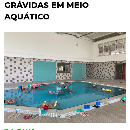
GRÁVIDAS EM MEIO
AQUÁTICO