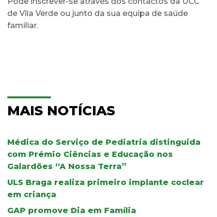
Pode inscrever-se através dos contactos da UCC
de Vila Verde ou junto da sua equipa de saúde
familiar.
MAIS NOTÍCIAS
Médica do Serviço de Pediatria distinguida
com Prémio Ciências e Educação nos
Galardões “A Nossa Terra”
ULS Braga realiza primeiro implante coclear
em criança
GAP promove Dia em Família