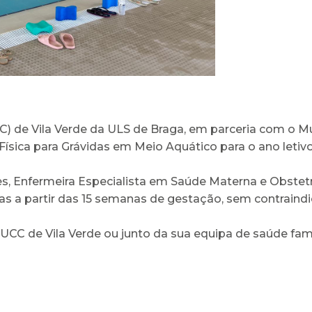
de Vila Verde da ULS de Braga, em parceria com o Muni
sica para Grávidas em Meio Aquático para o ano letiv
zes, Enfermeira Especialista em Saúde Materna e Obstetr
as a partir das 15 semanas de gestação, sem contraindic
UCC de Vila Verde ou junto da sua equipa de saúde famil