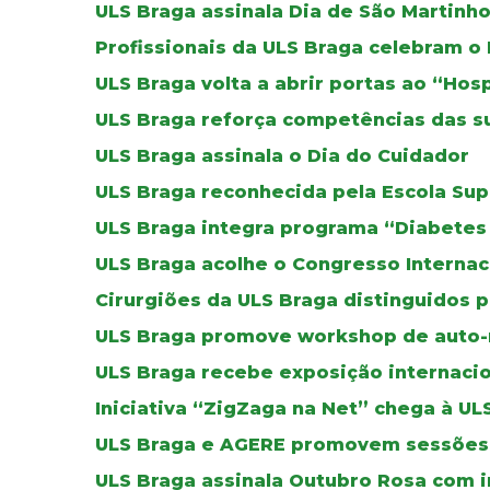
ULS Braga assinala Dia de São Martinh
Profissionais da ULS Braga celebram o
ULS Braga volta a abrir portas ao “Hos
ULS Braga reforça competências das su
ULS Braga assinala o Dia do Cuidador
ULS Braga reconhecida pela Escola Su
ULS Braga integra programa “Diabete
ULS Braga acolhe o Congresso Internaci
Cirurgiões da ULS Braga distinguidos 
ULS Braga promove workshop de auto-
ULS Braga recebe exposição internacio
Iniciativa “ZigZaga na Net” chega à UL
ULS Braga e AGERE promovem sessões 
ULS Braga assinala Outubro Rosa com i