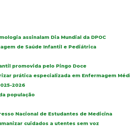
umologia assinalam Dia Mundial da DPOC
gem de Saúde Infantil e Pediátrica
fantil promovida pelo Pingo Doce
rizar prática especializada em Enfermagem Médi
2025-2026
 da população
gresso Nacional de Estudantes de Medicina
umanizar cuidados a utentes sem voz