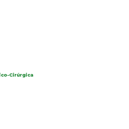
co-Cirúrgica