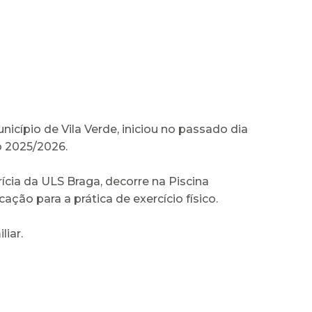
cípio de Vila Verde, iniciou no passado dia
o 2025/2026.
ícia da ULS Braga, decorre na Piscina
ação para a prática de exercício físico.
iar.