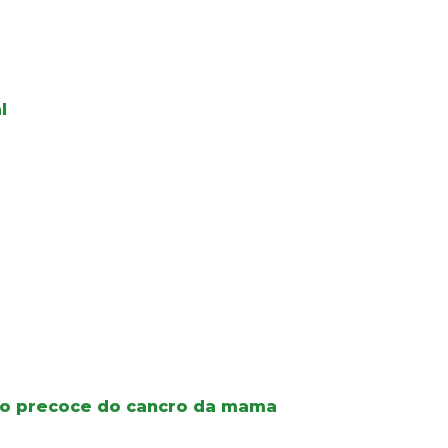
l
co precoce do cancro da mama