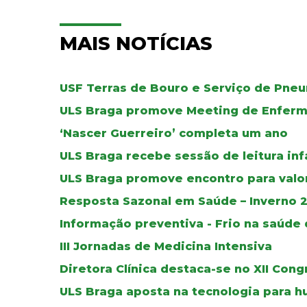
MAIS NOTÍCIAS
USF Terras de Bouro e Serviço de Pne
ULS Braga promove Meeting de Enferma
‘Nascer Guerreiro’ completa um ano
ULS Braga recebe sessão de leitura in
ULS Braga promove encontro para valo
Resposta Sazonal em Saúde – Inverno 
Informação preventiva - Frio na saúde
III Jornadas de Medicina Intensiva
Diretora Clínica destaca-se no XII Con
ULS Braga aposta na tecnologia para h