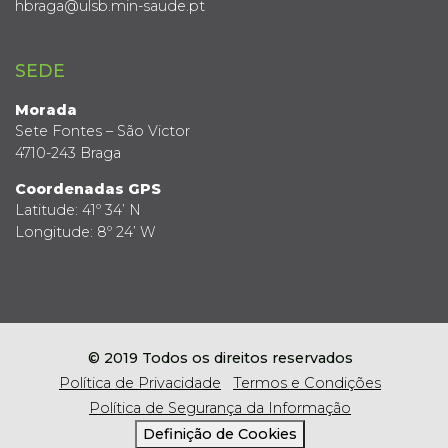
hbraga@ulsb.min-saude.pt
SEDE
Morada
Sete Fontes – São Victor
4710-243 Braga
Coordenadas GPS
Latitude: 41º 34’ N
Longitude: 8º 24’ W
© 2019 Todos os direitos reservados
Política de Privacidade
Termos e Condições
Política de Segurança da Informação
Definição de Cookies