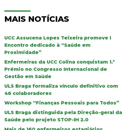
MAIS NOTÍCIAS
UCC Assucena Lopes Teixeira promove I
Encontro dedicado à “Saúde em
Proximidade”
Enfermeiras da UCC Colina conquistam 1.º
Prémio no Congresso Internacional de
Gestão em Saúde
ULS Braga formaliza vínculo definitivo com
46 colaboradores
Workshop “Finanças Pessoais para Todos”
ULS Braga distinguida pela Direção-geral da
Saúde pelo projeto STOP-IH 2.0
Mais de 160 enfermeiros estagiários