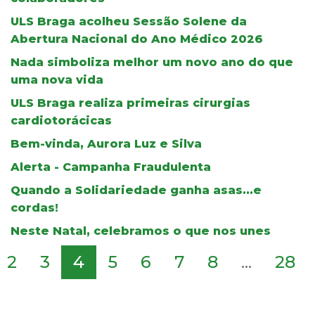
ULS Braga acolheu Sessão Solene da
Abertura Nacional do Ano Médico 2026
Nada simboliza melhor um novo ano do que
uma nova vida
ULS Braga realiza primeiras cirurgias
cardiotorácicas
Bem-vinda, Aurora Luz e Silva
Alerta - Campanha Fraudulenta
Quando a Solidariedade ganha asas...e
cordas!
Neste Natal, celebramos o que nos unes
2
3
4
5
6
7
8
...
28