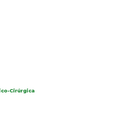
co-Cirúrgica