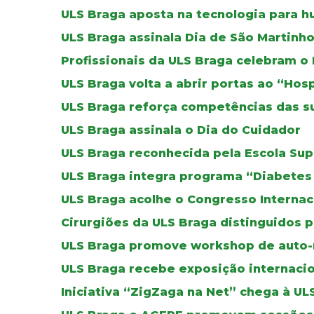
ULS Braga aposta na tecnologia para h
ULS Braga assinala Dia de São Martinh
Profissionais da ULS Braga celebram o
ULS Braga volta a abrir portas ao “Hos
ULS Braga reforça competências das su
ULS Braga assinala o Dia do Cuidador
ULS Braga reconhecida pela Escola Su
ULS Braga integra programa “Diabete
ULS Braga acolhe o Congresso Internaci
Cirurgiões da ULS Braga distinguidos 
ULS Braga promove workshop de auto-
ULS Braga recebe exposição internacio
Iniciativa “ZigZaga na Net” chega à UL