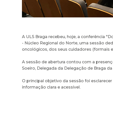
A ULS Braga recebeu, hoje, a conferência "
- Núcleo Regional do Norte, uma sessão ded
oncológicos, dos seus cuidadores (formais 
A sessão de abertura contou com a presença 
Soeiro, Delegada da Delegação de Braga d
O principal objetivo da sessão foi esclarec
informação clara e acessível.