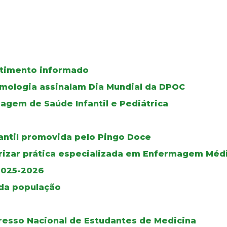
ntimento informado
umologia assinalam Dia Mundial da DPOC
gem de Saúde Infantil e Pediátrica
fantil promovida pelo Pingo Doce
rizar prática especializada em Enfermagem Médi
2025-2026
 da população
gresso Nacional de Estudantes de Medicina