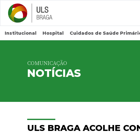
Saltar para conteúdo principal
Institucional
Hospital
Cuidados de Saúde Primári
COMUNICAÇÃO
NOTÍCIAS
ULS BRAGA ACOLHE CO