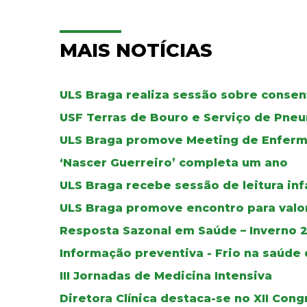
MAIS NOTÍCIAS
ULS Braga realiza sessão sobre conse
USF Terras de Bouro e Serviço de Pne
ULS Braga promove Meeting de Enferma
‘Nascer Guerreiro’ completa um ano
ULS Braga recebe sessão de leitura in
ULS Braga promove encontro para valo
Resposta Sazonal em Saúde – Inverno 
Informação preventiva - Frio na saúde
III Jornadas de Medicina Intensiva
Diretora Clínica destaca-se no XII Con