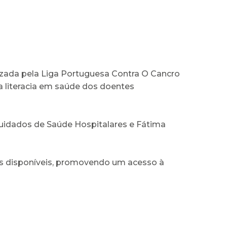
nizada pela Liga Portuguesa Contra O Cancro
 literacia em saúde dos doentes
 Cuidados de Saúde Hospitalares e Fátima
iais disponíveis, promovendo um acesso à