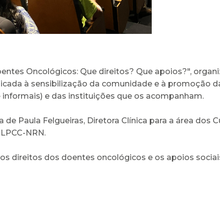
Doentes Oncológicos: Que direitos? Que apoios?", orga
icada à sensibilização da comunidade e à promoção da
e informais) e das instituições que os acompanham.
de Paula Felgueiras, Diretora Clínica para a área dos
a LPCC-NRN.
er os direitos dos doentes oncológicos e os apoios soc