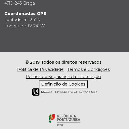
4710-243 Braga
Coordenadas GPS
Latitude: 41º 34’ N
Longitude: 8º 24’ W
© 2019 Todos os direitos reservados
Política de Privacidade
Termos e Condições
Política de Segurança da Informação
Definição de Cookies
LK
COM - MARKETING OF TOMORROW