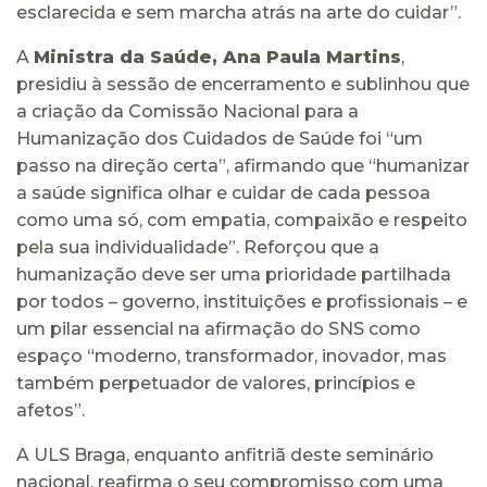
esclarecida e sem marcha atrás na arte do cuidar”.
A
Ministra da Saúde, Ana Paula Martins
,
presidiu à sessão de encerramento e sublinhou que
a criação da Comissão Nacional para a
Humanização dos Cuidados de Saúde foi “um
passo na direção certa”, afirmando que “humanizar
a saúde significa olhar e cuidar de cada pessoa
como uma só, com empatia, compaixão e respeito
pela sua individualidade”. Reforçou que a
humanização deve ser uma prioridade partilhada
por todos – governo, instituições e profissionais – e
um pilar essencial na afirmação do SNS como
espaço “moderno, transformador, inovador, mas
também perpetuador de valores, princípios e
afetos”.
A ULS Braga, enquanto anfitriã deste seminário
nacional, reafirma o seu compromisso com uma