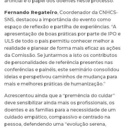
artificial e o papel dos doentes neste processo.
Fernando Regateiro
, Coordenador da CNHCS-
SNS, destacou a importância do evento como
espaço de reflexão e partilha de experiências. “A
apresentação de boas práticas por parte de IPO e
ULS de todo o país permitiu conhecer melhor a
realidade e planear de forma mais eficaz as ações
da Comissão. Se juntarmos a isto os contributos
de personalidades de referência presentes nas
conferências e painéis, este seminário consolidou
ideias e perspetivou caminhos de mudança para
mais e melhores práticas de humanização.”
Acrescentou ainda que a “premência do cuidar”
deve sensibilizar ainda mais os profissionais, os
doentes e as famílias para a necessidade de um
cuidado empático, compassivo e centrado na
pessoa, defendendo uma “evolução serena,