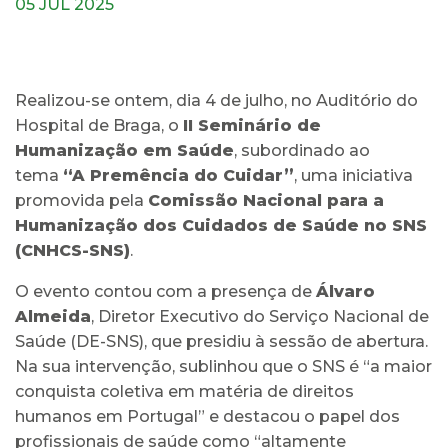
05 JUL 2025
Realizou-se ontem, dia 4 de julho, no Auditório do
Hospital de Braga, o
II Seminário de
Humanização em Saúde
, subordinado ao
tema
“A Premência do Cuidar”
, uma iniciativa
promovida pela
Comissão Nacional para a
Humanização dos Cuidados de Saúde no SNS
(CNHCS-SNS)
.
O evento contou com a presença de
Álvaro
Almeida
, Diretor Executivo do Serviço Nacional de
Saúde (DE-SNS), que presidiu à sessão de abertura.
Na sua intervenção, sublinhou que o SNS é “a maior
conquista coletiva em matéria de direitos
humanos em Portugal” e destacou o papel dos
profissionais de saúde como “altamente