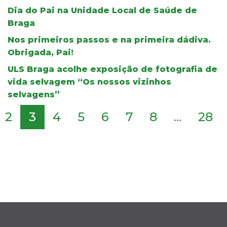
Dia do Pai na Unidade Local de Saúde de
Braga
Nos primeiros passos e na primeira dádiva.
Obrigada, Pai!
ULS Braga acolhe exposição de fotografia de
vida selvagem “Os nossos vizinhos
selvagens”
2
3
4
5
6
7
8
...
28