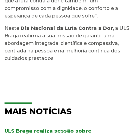
que a luta contra a dor é também “um
compromisso com a dignidade, o conforto e a
esperança de cada pessoa que sofre”.
Neste
Dia Nacional da Luta Contra a Dor
, a ULS
Braga reafirma a sua missão de garantir uma
abordagem integrada, científica e compassiva,
centrada na pessoa e na melhoria contínua dos
cuidados prestados
MAIS NOTÍCIAS
ULS Braga realiza sessão sobre