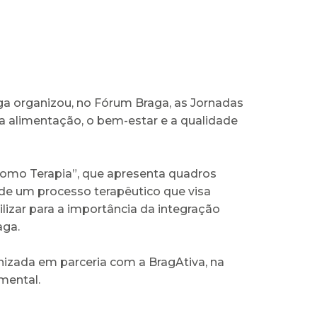
ga organizou, no Fórum Braga, as Jornadas
a alimentação, o bem-estar e a qualidade
 como Terapia”, que apresenta quadros
 de um processo terapêutico que visa
izar para a importância da integração
aga.
anizada em parceria com a BragAtiva, na
 mental.