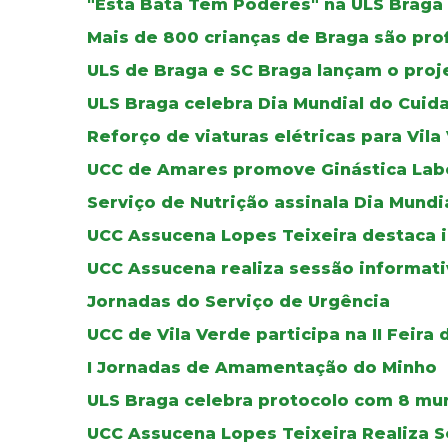
"Esta Bata Tem Poderes" na ULS Braga
Mais de 800 crianças de Braga são pro
ULS de Braga e SC Braga lançam o proj
ULS Braga celebra Dia Mundial do Cuid
Reforço de viaturas elétricas para Vila
UCC de Amares promove Ginástica Lab
Serviço de Nutrição assinala Dia Mundi
UCC Assucena Lopes Teixeira destaca i
UCC Assucena realiza sessão informat
Jornadas do Serviço de Urgência
UCC de Vila Verde participa na II Feira
I Jornadas de Amamentação do Minho
ULS Braga celebra protocolo com 8 mun
UCC Assucena Lopes Teixeira Realiza S