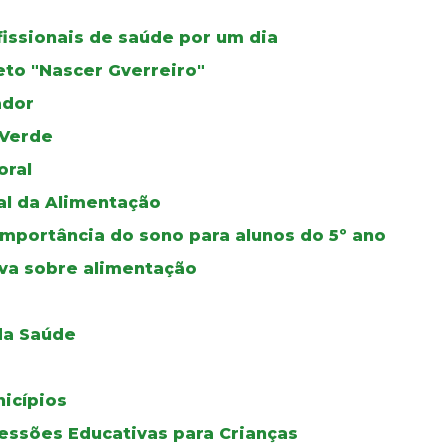
fissionais de saúde por um dia
eto "Nascer Gverreiro"
ador
 Verde
oral
al da Alimentação
mportância do sono para alunos do 5º ano
iva sobre alimentação
 da Saúde
icípios
essões Educativas para Crianças