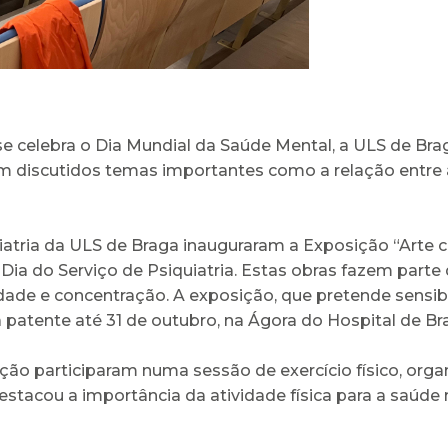
se celebra o Dia Mundial da Saúde Mental, a ULS de Bra
ram discutidos temas importantes como a relação entre 
uiatria da ULS de Braga inauguraram a Exposição “Arte
Dia do Serviço de Psiquiatria. Estas obras fazem parte
ade e concentração. A exposição, que pretende sensibil
patente até 31 de outubro, na Ágora do Hospital de Br
ição participaram numa sessão de exercício físico, org
destacou a importância da atividade física para a saúde