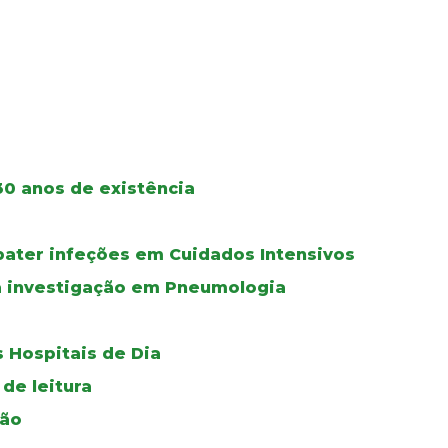
30 anos de existência
bater infeções em Cuidados Intensivos
a investigação em Pneumologia
 Hospitais de Dia
de leitura
ção