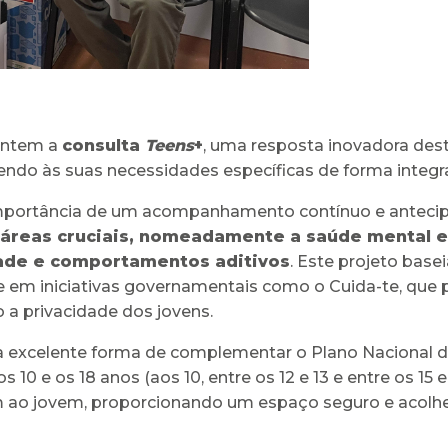
 ontem a
consulta
Teens
+
, uma resposta inovadora des
endo às suas necessidades específicas de forma integra
mportância de um acompanhamento contínuo e antecipat
áreas cruciais, nomeadamente a saúde mental e
idade e comportamentos aditivos
. Este projeto base
e em iniciativas governamentais como o Cuida-te, qu
 a privacidade dos jovens.
celente forma de complementar o Plano Nacional de Sa
 10 e os 18 anos (aos 10, entre os 12 e 13 e entre os 15 
m ao jovem, proporcionando um espaço seguro e acolhedo