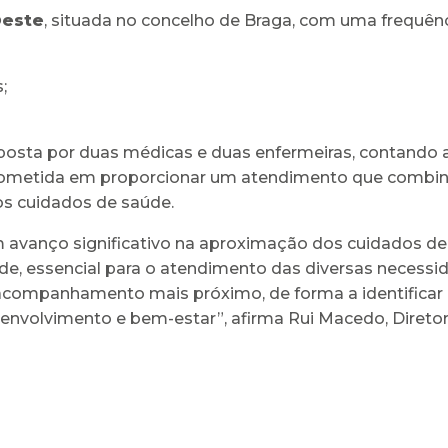
Oeste
, situada no concelho de Braga, com uma frequên
;
osta por duas médicas e duas enfermeiras, contando ai
rometida em proporcionar um atendimento que combina 
os cuidados de saúde.
 avanço significativo na aproximação dos cuidados de
de, essencial para o atendimento das diversas necessi
ompanhamento mais próximo, de forma a identificar 
nvolvimento e bem-estar”, afirma Rui Macedo, Diretor