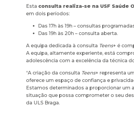
Esta
consulta realiza-se na USF Saúde 
em dois períodos:
Das 17h às 19h – consultas programadas
Das 19h às 20h – consulta aberta.
A equipa dedicada à consulta
Teens
+ é comp
A equipa, altamente experiente, está comp
adolescência com a excelência da técnica d
“A criação da consulta
Teens
+ representa um
oferece um espaço de confiança e privacida
Estamos determinados a proporcionar um ac
situação que possa comprometer o seu dese
da ULS Braga.