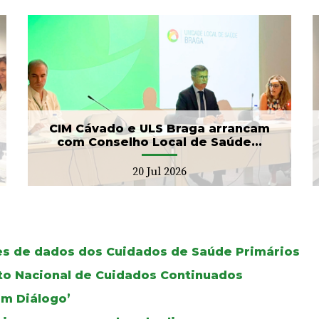
Banco de Sangue recebe
gesto solidário da SIGNA
17 Jul 2026
CIM Cávado e ULS Braga arrancam
com Conselho Local de Saúde...
20 Jul 2026
ses de dados dos Cuidados de Saúde Primários
oto Nacional de Cuidados Continuados
Em Diálogo’