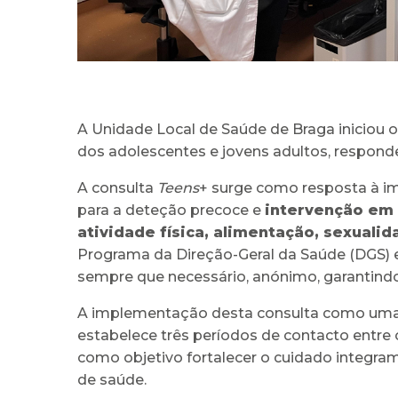
A Unidade Local de Saúde de Braga iniciou
dos adolescentes e jovens adultos, respond
A consulta
Teens
+ surge como resposta à i
para a deteção precoce e
intervenção em 
atividade física, alimentação, sexual
Programa da Direção-Geral da Saúde (DGS) 
sempre que necessário, anónimo, garantindo
A implementação desta consulta como uma ex
estabelece três períodos de contacto entre os
como objetivo fortalecer o cuidado integra
de saúde.