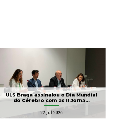
ULS Braga assinalou o Dia Mundial
do Cérebro com as II Jorna...
22 Jul 2026