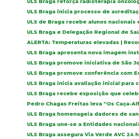
ULS Braga reforça radioterapia oncoló
ULS Braga inicia processo de acreditaç
ULS de Braga recebe alunos nacionais 
ULS Braga e Delegação Regional de Sa
ALERTA: Temperaturas elevadas | Reco
ULS Braga apresenta nova imagem inst
ULS Braga promove iniciativa de São J
ULS Braga promove conferência com E
ULS Braga inicia avaliação inicial para 
ULS Braga recebe exposição que celebr
Pedro Chagas Freitas leva “Os Caça-Al
ULS Braga homenageia dadores de sa
ULS Braga une-se a Entidades nacionais
ULS Braga assegura Via Verde AVC 24 ho