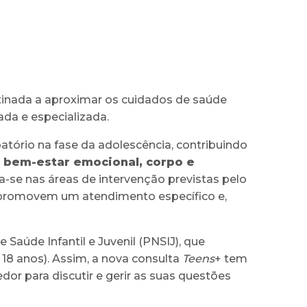
tinada a aproximar os cuidados de saúde
da e especializada.
ório na fase da adolescência, contribuindo
 bem-estar emocional, corpo e
ia-se nas áreas de intervenção previstas pelo
e promovem um atendimento específico e,
úde Infantil e Juvenil (PNSIJ), que
e 18 anos). Assim, a nova consulta
Teens
+ tem
r para discutir e gerir as suas questões