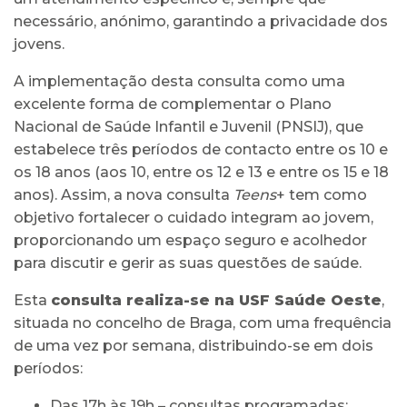
necessário, anónimo, garantindo a privacidade dos
jovens.
A implementação desta consulta como uma
excelente forma de complementar o Plano
Nacional de Saúde Infantil e Juvenil (PNSIJ), que
estabelece três períodos de contacto entre os 10 e
os 18 anos (aos 10, entre os 12 e 13 e entre os 15 e 18
anos). Assim, a nova consulta
Teens
+ tem como
objetivo fortalecer o cuidado integram ao jovem,
proporcionando um espaço seguro e acolhedor
para discutir e gerir as suas questões de saúde.
Esta
consulta realiza-se na USF Saúde Oeste
,
situada no concelho de Braga, com uma frequência
de uma vez por semana, distribuindo-se em dois
períodos:
Das 17h às 19h – consultas programadas;