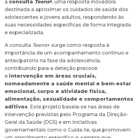
a
consulta
Teens
+
, uma resposta inovadora
destinada a aproximar os cuidados de saúde dos
adolescentes e jovens adultos, respondendo às
suas necessidades específicas de forma integrada
e especializada.
A consulta
Teens
+ surge como resposta à
importância de um acompanhamento contínuo e
antecipatório na fase da adolescência,
contribuindo para a deteção precoce
e
intervenção em áreas cruciais,
nomeadamente a saúde mental e bem-estar
emocional, corpo e atividade física,
alimentação, sexualidade e comportamentos
aditivos
. Este projeto baseia-se nas áreas de
intervenção previstas pelo Programa da Direção-
Geral da Saúde (DGS) e em iniciativas
governamentais como o Cuida-te, que promovem
um atendimento específico e, sempre que