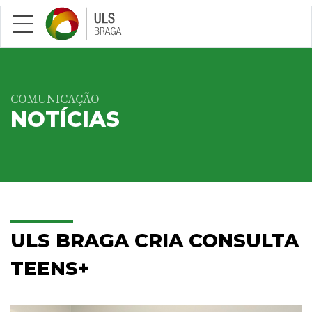
Saltar para conteúdo principal
COMUNICAÇÃO
NOTÍCIAS
ULS BRAGA CRIA CONSULTA
TEENS+