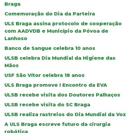
Braga
Comemoração do Dia da Parteira
ULS Braga assina protocolo de cooperação
com AADVDB e Município da Póvoa de
Lanhoso
Banco de Sangue celebra 10 anos
ULSB celebra Dia Mundial da Higiene das
Mãos
USF São Vítor celebra 18 anos
ULS Braga promove I Encontro da EVA
ULSB recebe visita dos Doutores Palhaços
ULSB recebe visita do SC Braga
ULSB realiza rastreios do Dia Mundial da Voz
A ULS Braga escreve futuro da cirurgia
robótica