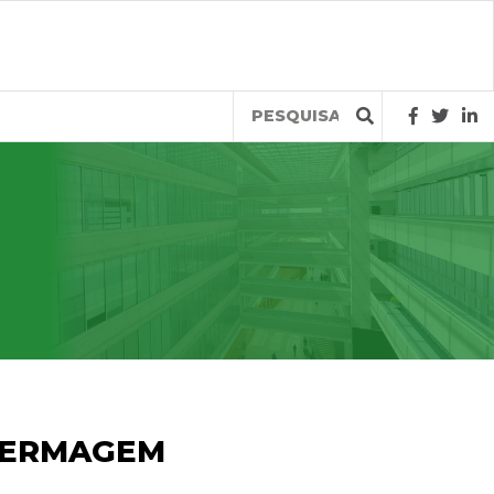
Query
NFERMAGEM