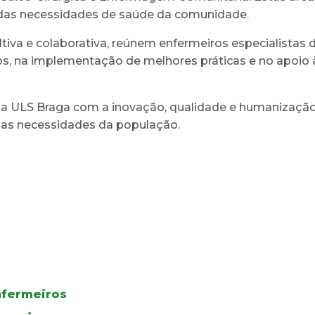
z das necessidades de saúde da comunidade.
ltiva e colaborativa, reúnem enfermeiros especialist
s, na implementação de melhores práticas e no apoio
a ULS Braga com a inovação, qualidade e humanizaçã
 as necessidades da população.
nfermeiros