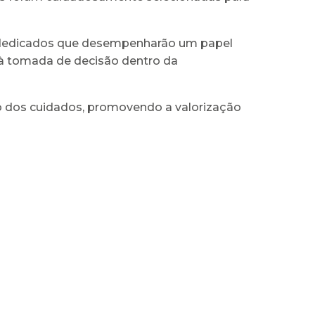
as dedicados que desempenharão um papel
 à tomada de decisão dentro da
o dos cuidados, promovendo a valorização