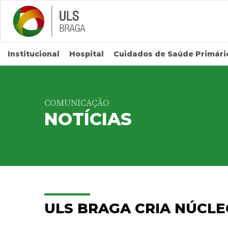
Saltar para conteúdo principal
Institucional
Hospital
Cuidados de Saúde Primári
COMUNICAÇÃO
NOTÍCIAS
ULS BRAGA CRIA NÚCL