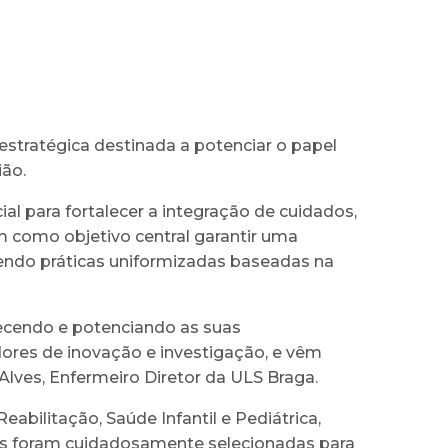
stratégica destinada a potenciar o papel
ião.
 para fortalecer a integração de cuidados,
m como objetivo central garantir uma
endo práticas uniformizadas baseadas na
hecendo e potenciando as suas
ores de inovação e investigação, e vêm
lves, Enfermeiro Diretor da ULS Braga.
bilitação, Saúde Infantil e Pediátrica,
as foram cuidadosamente selecionadas para