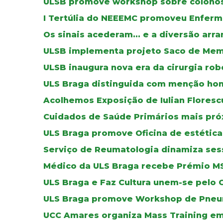
ULSB promove workshop sobre colono
I Tertúlia do NEEEMC promoveu Enfer
Os sinais acederam... e a diversão arra
ULSB implementa projeto Saco de Mem
ULSB inaugura nova era da cirurgia rob
ULS Braga distinguida com menção honr
Acolhemos Exposição de Iulian Floresc
Cuidados de Saúde Primários mais pró
ULS Braga promove Oficina de estética
Serviço de Reumatologia dinamiza se
Médico da ULS Braga recebe Prémio M
ULS Braga e Faz Cultura unem-se pelo 
ULS Braga promove Workshop de Pneu
UCC Amares organiza Mass Training em