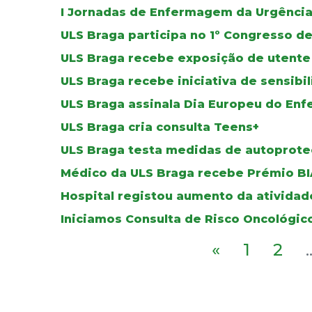
I Jornadas de Enfermagem da Urgência
ULS Braga participa no 1º Congresso 
ULS Braga recebe exposição de utente
ULS Braga recebe iniciativa de sensibi
ULS Braga assinala Dia Europeu do Enf
ULS Braga cria consulta Teens+
ULS Braga testa medidas de autoprote
Médico da ULS Braga recebe Prémio BI
Hospital registou aumento da atividad
Iniciamos Consulta de Risco Oncológic
«
1
2
.