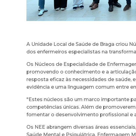
A Unidade Local de Saúde de Braga criou Nú
dos enfermeiros especialistas na transform
Os Núcleos de Especialidade de Enfermagem 
promovendo o conhecimento e a articulação e
resposta eficaz às necessidades de saúde, 
evidência e uma linguagem comum entre enf
"Estes núcleos são um marco importante par
competências únicas. Além de promoverem a 
fomentar o desenvolvimento profissional e 
Os NEE abrangem diversas áreas essenciais,
Saúde Mental e Psiquiátrica, Enfermagem M