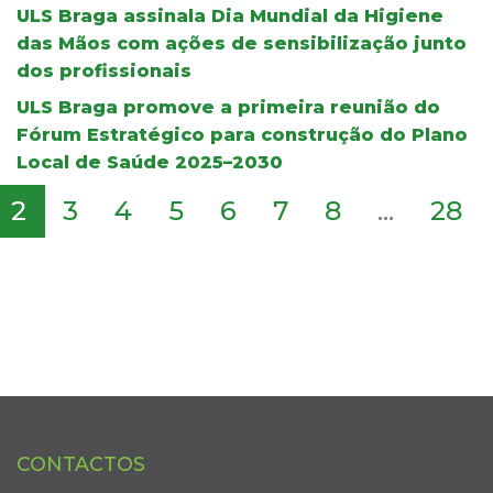
ULS Braga assinala Dia Mundial da Higiene
das Mãos com ações de sensibilização junto
dos profissionais
ULS Braga promove a primeira reunião do
Fórum Estratégico para construção do Plano
Local de Saúde 2025–2030
2
3
4
5
6
7
8
...
28
CONTACTOS