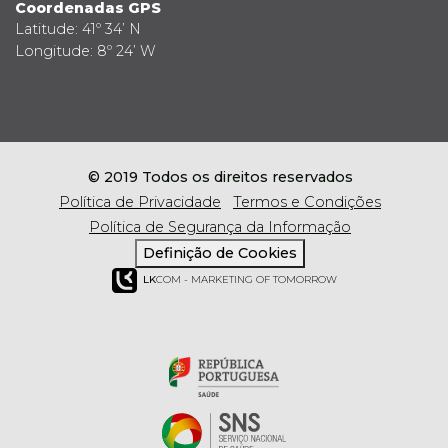
Coordenadas GPS
Latitude: 41º 34’ N
Longitude: 8º 24’ W
© 2019 Todos os direitos reservados
Política de Privacidade
Termos e Condições
Política de Segurança da Informação
Definição de Cookies
LK
COM - MARKETING OF TOMORROW