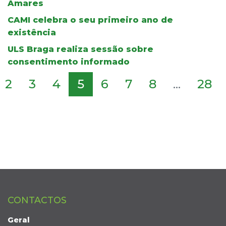
Amares
CAMI celebra o seu primeiro ano de
existência
ULS Braga realiza sessão sobre
consentimento informado
2
3
4
5
6
7
8
...
28
CONTACTOS
Geral